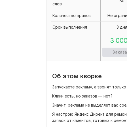
50
слов
Количество правок
Не огран
Срок выполнения
3 дн
3 00
Заказа
Об этом кворке
Запускаете рекламу, а звонят только
Клики есть, но заказов — нет?
Значит, реклама не выделяет вас ср
Я настрою Яндекс Директ для ремон
заявок от клиентов, готовых к ремон