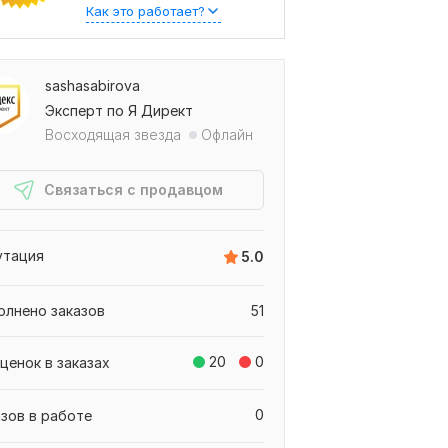
Как это работает?
sashasabirova
Эксперт по Я Директ
Восходящая звезда
Офлайн
Связаться с продавцом
утация
5.0
олнено заказов
51
20
0
ценок в заказах
0
азов в работе