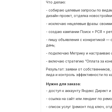
Что делаю:
- собираю целевые запросы по видам
дизайн-проект, отделка новостройки
- исключаю нецелевые фразы: своими 
- создаю кампании Поиск + РСЯ + рет
- пишу объявления с конкретикой — с
день;
- подключаю Метрику и настраиваю ц
- включаю стратегию “Оплата за кон
Результат: заявки от собственников
лида и контроль эффективности по к
Нужно для заказа:
- доступ к аккаунту Яндекс Директ и
- ссылка на сайт или лендинг по ремо
- список услуг (ремонт под ключ, отде