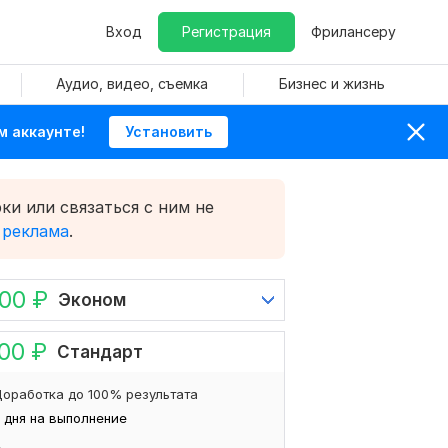
Вход
Регистрация
Фрилансеру
Аудио, видео, съемка
Бизнес и жизнь
м аккаунте!
Установить
ки или связаться с ним не
 реклама
.
000
₽
Эконом
500
₽
Стандарт
оработка до 100% результата
 дня на выполнение