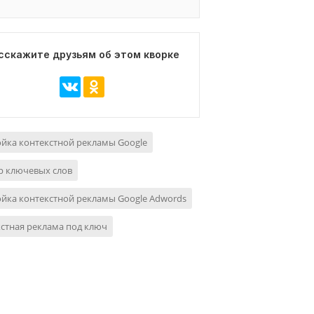
сскажите друзьям об этом кворке
йка контекстной рекламы Google
р ключевых слов
йка контекстной рекламы Google Adwords
стная реклама под ключ