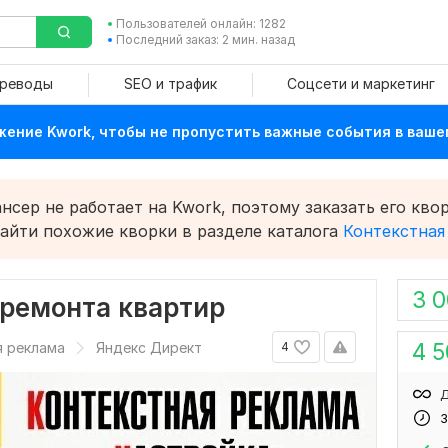
Пользователей онлайн: 1282
Последний заказ: 2 мин. назад
ереводы
SEO и трафик
Соцсети и маркетинг
ение Kwork, чтобы не пропустить важные события в ваше
сер не работает на Kwork, поэтому заказать его квор
найти похожие кворки в разделе каталога
Контекстная
3 
 ремонта квартир
4 
я реклама
Яндекс Директ
4
Д
3