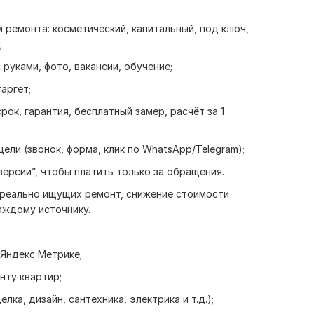
 ремонта: косметический, капитальный, под ключ,
;
руками, фото, вакансии, обучение;
аргет;
рок, гарантия, бесплатный замер, расчёт за 1
ели (звонок, форма, клик по WhatsApp/Telegram);
версии”, чтобы платить только за обращения.
, реально ищущих ремонт, снижение стоимости
аждому источнику.
 Яндекс Метрике;
нту квартир;
лка, дизайн, сантехника, электрика и т.д.);