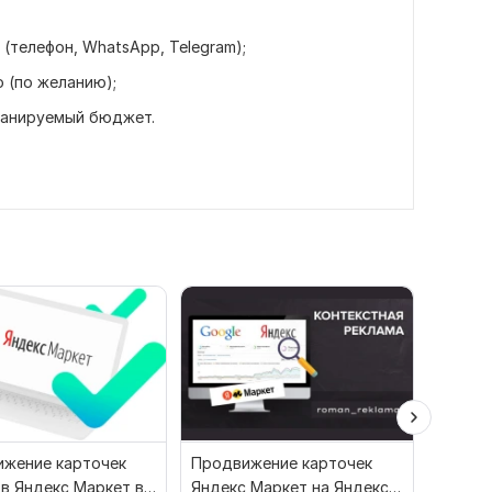
(телефон, WhatsApp, Telegram);
 (по желанию);
планируемый бюджет.
жение карточек
Продвижение карточек
Настро
в Яндекс Маркет в
Яндекс Маркет на Яндекс
для Ozo