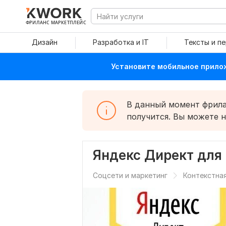
ФРИЛАНС МАРКЕТПЛЕЙС
Дизайн
Разработка и IT
Тексты и п
Установите мобильное прилож
В данный момент фрилан
получится. Вы можете 
Яндекс Директ для
Соцсети и маркетинг
Контекстна