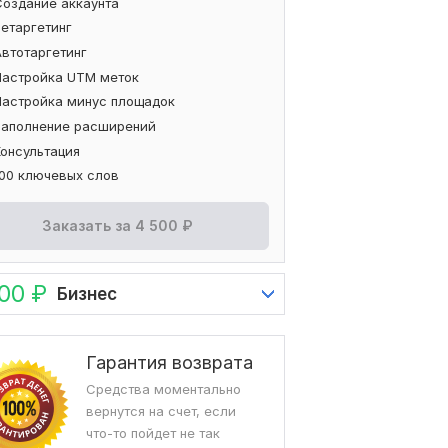
Создание аккаунта
Ретаргетинг
Автотаргетинг
Настройка UTM меток
Настройка минус площадок
Заполнение расширений
Консультация
100 ключевых слов
Заказать за
4 500
₽
000
₽
Бизнес
Гарантия возврата
Средства моментально
вернутся на счет, если
что-то пойдет не так