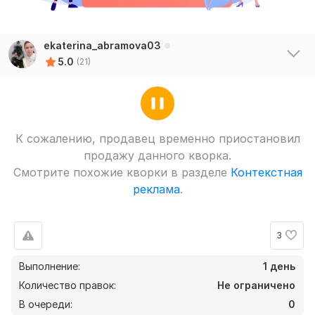
ekaterina_abramova03
5.0
(21)
К сожалению, продавец временно приостановил
продажу данного кворка.
Смотрите похожие кворки в разделе
Контекстная
реклама
.
3
Выполнение:
1 день
Количество правок:
Не ограничено
В очереди:
0