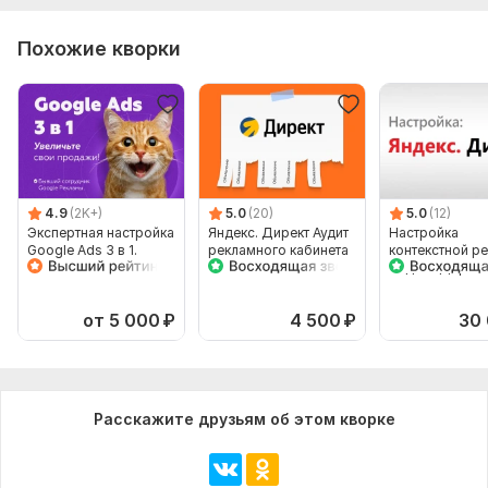
Похожие кворки
4.9
(2K+)
5.0
(20)
5.0
(12)
Экспертная настройка
Яндекс. Директ Аудит
Настройка
Google Ads 3 в 1.
рекламного кабинета
контекстной р
Поиск, DG и
Яндекс Директ
Ремаркетинг
и Рся
от 5 000
₽
4 500
₽
30
Расскажите друзьям об этом кворке