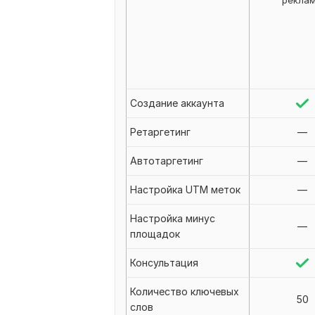
рекла
Создание аккаунта
Ретаргетинг
—
Автотаргетинг
—
Настройка UTM меток
—
Настройка минус
—
площадок
Консультация
Количество ключевых
50
слов