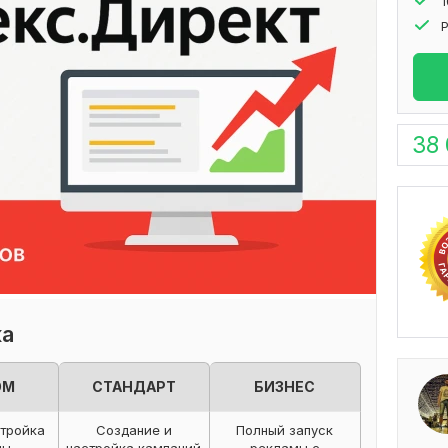
38
ка
ОМ
СТАНДАРТ
БИЗНЕС
стройка
Создание и
Полный запуск