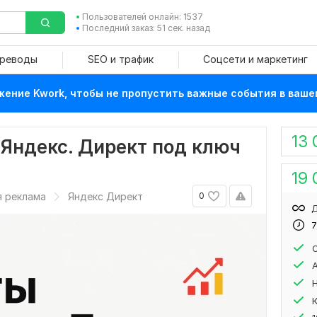
Пользователей онлайн: 1537
Последний заказ: 51 сек. назад
ереводы
SEO и трафик
Соцсети и маркетинг
ение Kwork, чтобы не пропустить важные события в ваше
13 
 Яндекс. Директ под ключ
19 
я реклама
Яндекс Директ
0
Д
7