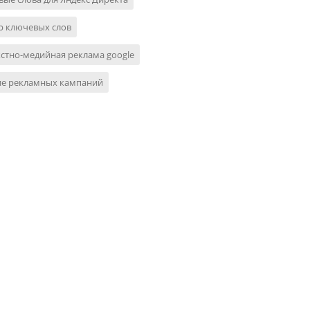
р ключевых слов
стно-медийная реклама google
ие рекламных кампаний