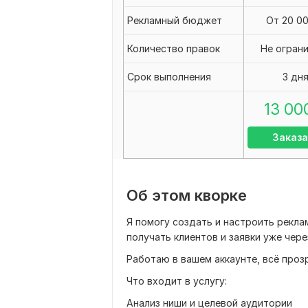
Рекламный бюджет
От 20 0
Количество правок
Не огран
Срок выполнения
3 дн
13 00
Заказа
Об этом кворке
Я помогу создать и настроить рекла
получать клиентов и заявки уже чере
Работаю в вашем аккаунте, всё проз
Что входит в услугу:
Анализ ниши и целевой аудитории