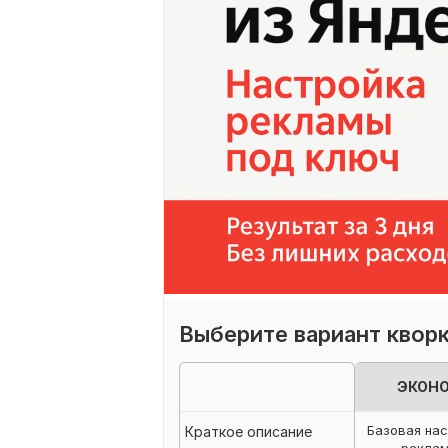
Выберите вариант квор
ЭКОН
Базовая на
Краткое описание