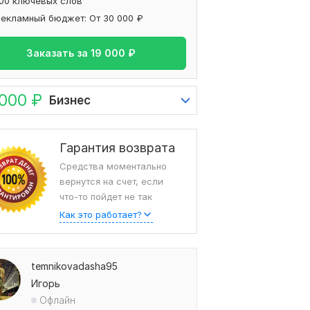
100 ключевых слов
Рекламный бюджет: От 30 000 ₽
Заказать за
19 000
₽
 000
₽
Бизнес
Гарантия возврата
Средства моментально
вернутся на счет, если
что-то пойдет не так
Как это работает?
temnikovadasha95
Игорь
Офлайн