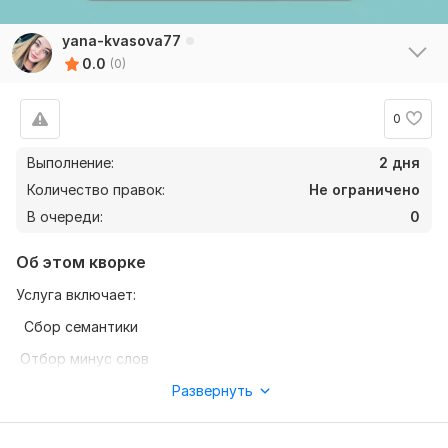
yana-kvasova77
0.0
(0)
0
Выполнение:
2 дня
Количество правок:
Не ограничено
В очереди:
0
Об этом кворке
Услуга включает:
Сбор семантики
Отбор минус слов
Написание объявлений
Развернуть
Ретаргетинг