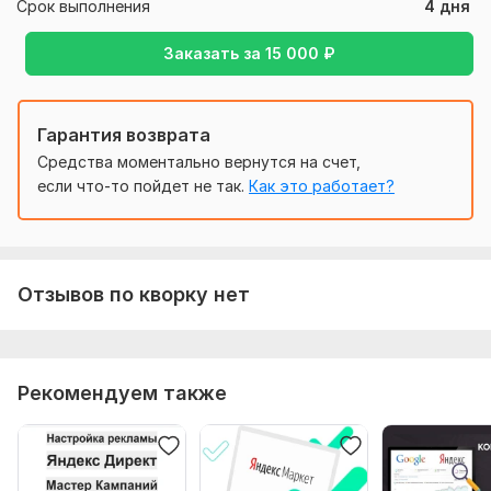
Срок выполнения
4 дня
5) Ссылку на сайт или продвигаемый товар
Тип:
Создание и настройка
Заказать за
15 000
₽
Гарантия возврата
Средства моментально вернутся на счет,
если что-то пойдет не так.
Как это работает?
Отзывов по кворку нет
Рекомендуем также