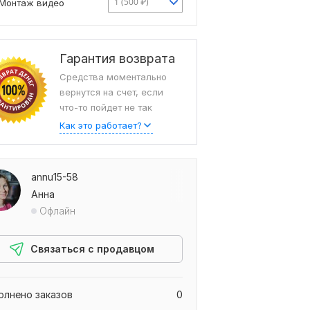
1 (500 ₽)
Монтаж видео
Гарантия возврата
Средства моментально
вернутся на счет, если
что-то пойдет не так
Как это работает?
annu15-58
Анна
Офлайн
Связаться с продавцом
олнено заказов
0