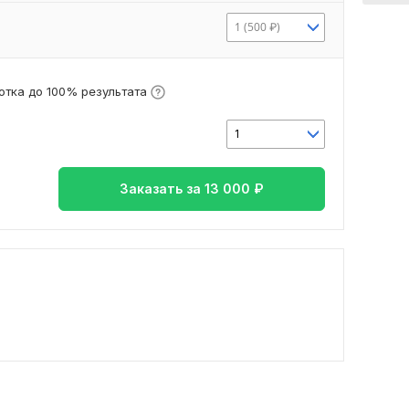
1 (500 ₽)
тка до 100% результата
1
Заказать за
13 000
₽