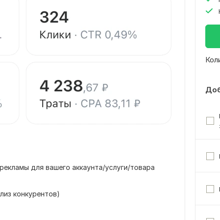
Кол
Доб
рекламы для вашего аккаунта/услуги/товара
ализ конкурентов)