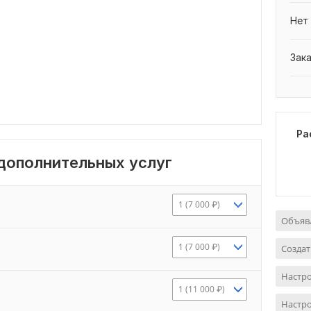
Нет
Зак
Ра
 дополнительных услуг
1 (7 000 ₽)
Объявл
1 (7 000 ₽)
Создат
Настр
1 (11 000 ₽)
Настро