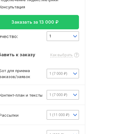
Консультация
Заказать за
13 000
₽
ичество:
1
авить к заказу
Как выбрать
Бот для приема
1 (7 000 ₽)
заказов/заявок
1 (7 000 ₽)
Контент-план и тексты
1 (11 000 ₽)
Рассылки