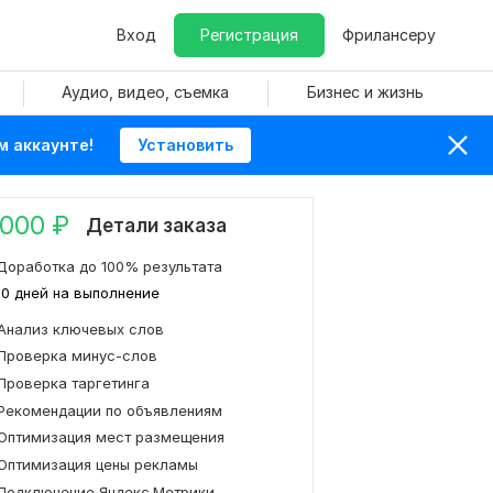
Вход
Регистрация
Фрилансеру
Аудио, видео, съемка
Бизнес и жизнь
м аккаунте!
Установить
 000
₽
Детали заказа
Доработка до 100% результата
10 дней на выполнение
Анализ ключевых слов
Проверка минус-слов
Проверка таргетинга
Рекомендации по объявлениям
Оптимизация мест размещения
Оптимизация цены рекламы
Подключение Яндекс.Метрики