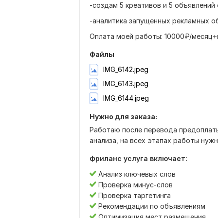
-создам 5 креативов и 5 объявлений 
-аналитика запущенных рекламных о
Оплата моей работы: 10000₽/месяц
Файлы
IMG_6142.jpeg
IMG_6143.jpeg
IMG_6144.jpeg
Нужно для заказа:
Работаю после перевода предоплаты
анализа, на всех этапах работы нуж
Фриланс услуга включает:
Анализ ключевых слов
Проверка минус-слов
Проверка таргетинга
Рекомендации по объявлениям
Оптимизация мест размещения