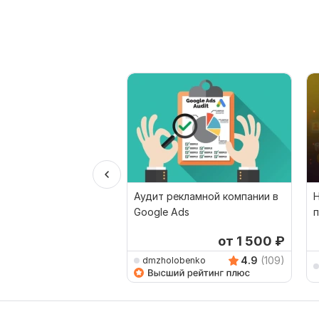
Аудит рекламной компании в
Google Ads
от 1 500
₽
4.9
(109)
dmzholobenko