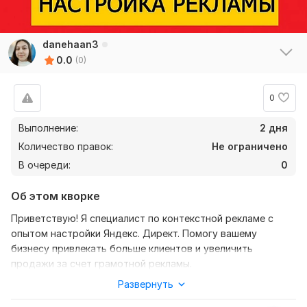
danehaan3
0.0
(0)
0
Выполнение:
2 дня
Количество правок:
Не ограничено
В очереди:
0
Об этом кворке
Приветствую! Я специалист по контекстной рекламе с
опытом настройки Яндекс. Директ. Помогу вашему
бизнесу привлекать больше клиентов и увеличить
продажи за счет грамотной рекламы.
Развернуть
Что я сделаю для вас: