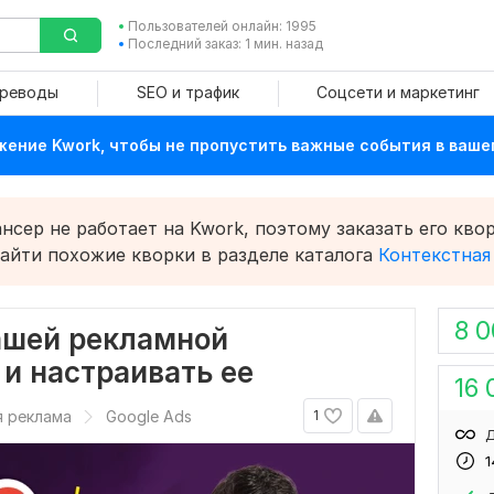
Пользователей онлайн: 1995
Последний заказ: 1 мин. назад
ереводы
SEO и трафик
Соцсети и маркетинг
ение Kwork, чтобы не пропустить важные события в ваше
сер не работает на Kwork, поэтому заказать его квор
найти похожие кворки в разделе каталога
Контекстная
8 
вашей рекламной
 и настраивать ее
16 
я реклама
Google Ads
1
Д
1