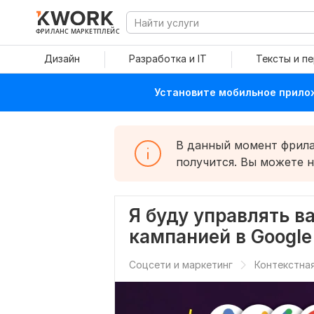
ФРИЛАНС МАРКЕТПЛЕЙС
Дизайн
Разработка и IT
Тексты и п
Установите мобильное прилож
В данный момент фрилан
получится. Вы можете 
Я буду управлять 
кампанией в Google
Соцсети и маркетинг
Контекстна