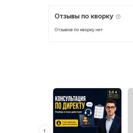
Отзывы по кворку
Отзывов по кворку нет