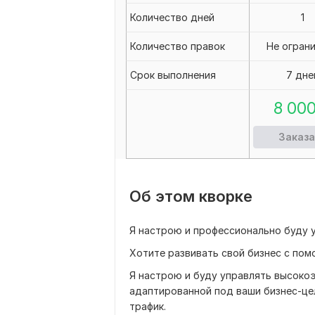
Количество дней
1
Количество правок
Не огран
Срок выполнения
7 дне
8 00
Заказа
Об этом кворке
Я настрою и профессионально буду у
Хотите развивать свой бизнес с по
Я настрою и буду управлять высокоэ
адаптированной под ваши бизнес-це
трафик.