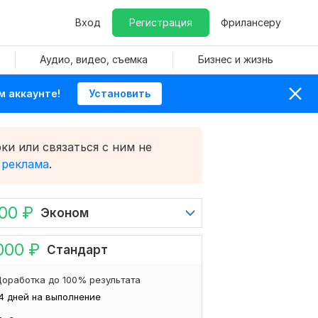
Вход
Регистрация
Фрилансеру
Аудио, видео, съемка
Бизнес и жизнь
м аккаунте!
Установить
ки или связаться с ним не
 реклама
.
000
₽
Эконом
000
₽
Стандарт
оработка до 100% результата
4 дней на выполнение