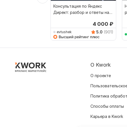
Консультация по Яндекс
Н
Директ: разбор и ответы на
р
ваши вопросы
4 000
₽
5.0
(901)
evtushek
О Kwork
О проекте
Пользовательское
Политика обрабо
Способы оплаты
Карьера в Kwork