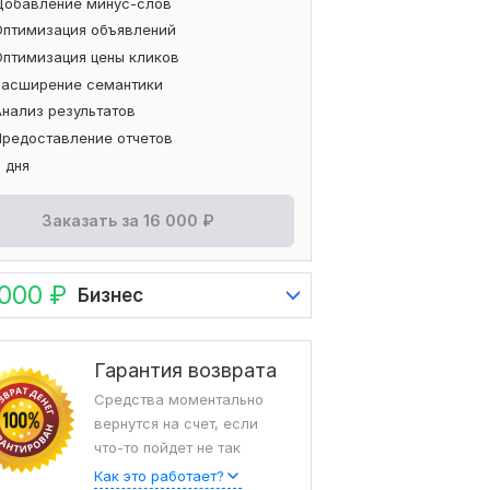
Добавление минус-слов
Оптимизация объявлений
Оптимизация цены кликов
Расширение семантики
Анализ результатов
Предоставление отчетов
 дня
Заказать за
16 000
₽
 000
₽
Бизнес
Гарантия возврата
Средства моментально
вернутся на счет, если
что-то пойдет не так
Как это работает?