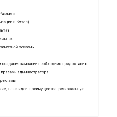
 Рекламы
изации и ботов)
льтат
 языках
грамотной рекламы.
 и создания кампании необходимо предоставить:
с правами администратора.
 рекламы.
иям, ваши идеи, преимущества, региональную