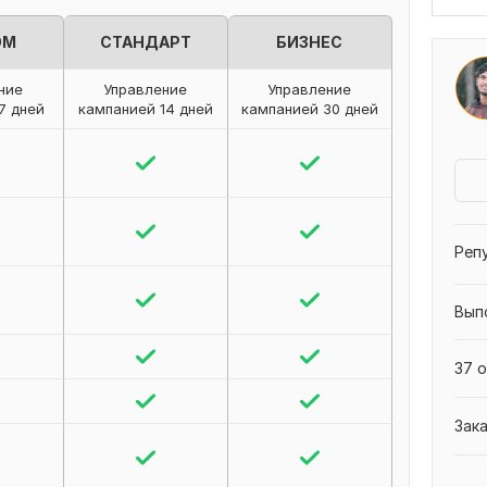
ОМ
СТАНДАРТ
БИЗНЕС
ние
Управление
Управление
7 дней
кампанией 14 дней
кампанией 30 дней
Реп
Вып
37 о
Зак