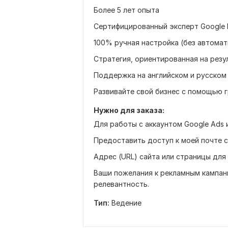
Более 5 лет опыта
Сертифицированный эксперт Google
100% ручная настройка (без автомат
Стратегия, ориентированная на резу
Поддержка на английском и русском
Развивайте свой бизнес с помощью 
Нужно для заказа:
Для работы с аккаунтом Google Ads
Предоставить доступ к моей почте 
Адрес (URL) сайта или страницы для
Ваши пожелания к рекламным кампан
релевантность.
Тип:
Ведение