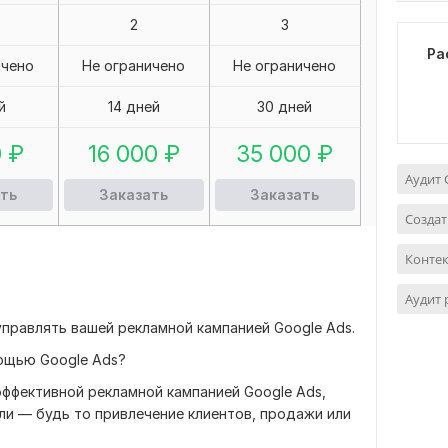
2
3
Ра
ичено
Не ограничено
Не ограничено
й
14 дней
30 дней
0
₽
16 000
₽
35 000
₽
Аудит 
ть
Заказать
Заказать
Создат
Контек
Аудит
правлять вашей рекламной кампанией Google Ads.
мощью Google Ads?
ффективной рекламной кампанией Google Ads,
ли — будь то привлечение клиентов, продажи или