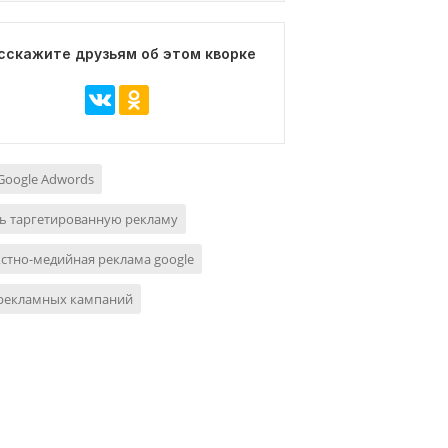
сскажите друзьям об этом кворке
Google Adwords
ь таргетированную рекламу
стно-медийная реклама google
 рекламных кампаний