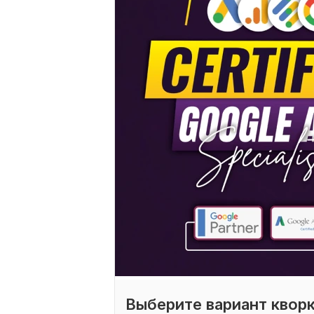
Выберите вариант квор