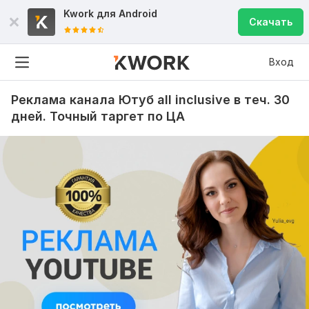
Kwork для
Android
Скачать
Вход
Реклама канала Ютуб all inclusive в теч. 30
дней. Точный таргет по ЦА