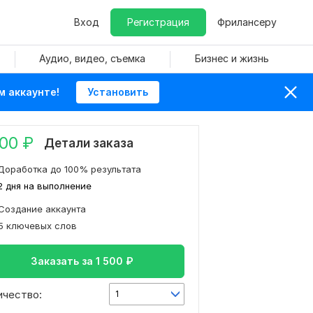
Вход
Регистрация
Фрилансеру
Аудио, видео, съемка
Бизнес и жизнь
м аккаунте!
Установить
500
₽
Детали заказа
Доработка до 100% результата
2 дня на выполнение
Создание аккаунта
5 ключевых слов
Заказать за
1 500
₽
ичество:
1