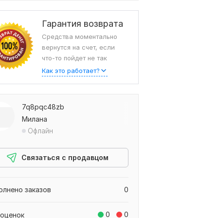
Гарантия возврата
Средства моментально
вернутся на счет, если
что-то пойдет не так
Как это работает?
7q8pqc48zb
Милана
Офлайн
Связаться с продавцом
олнено заказов
0
0
0
 оценок