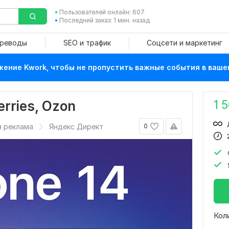
Пользователей онлайн: 607
Последний заказ: 1 мин. назад
ереводы
SEO и трафик
Соцсети и маркетинг
ение Kwork, чтобы не пропустить важные события в ваше
1 
rries, Ozon
я реклама
Яндекс Директ
0
Кол