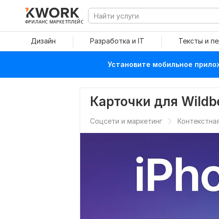
ФРИЛАНС МАРКЕТПЛЕЙС
Дизайн
Разработка и IT
Тексты и п
Установите мобильное прилож
Карточки для Wildbe
Соцсети и маркетинг
Контекстна