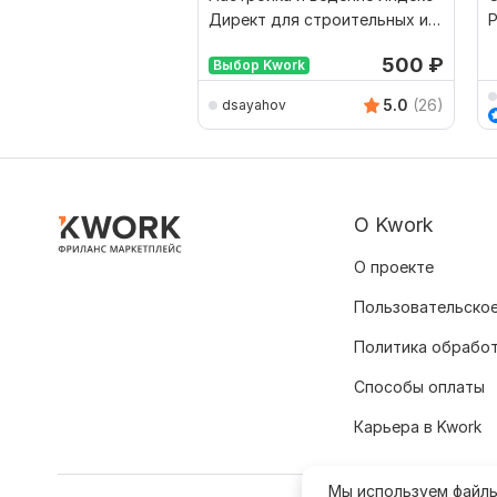
Директ для строительных и
инженерных ниш
500
₽
Выбор Kwork
5.0
(26)
dsayahov
О Kwork
О проекте
Пользовательское
Политика обрабо
Способы оплаты
Карьера в Kwork
Мы используем файл