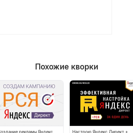
Похожие кворки
Создание рекламы Яндекс
Настрою Яндекс Директ +