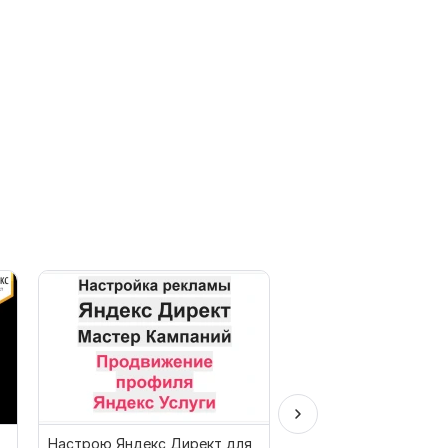
Настрою Яндекс Директ для
Аудит рекламы Янде