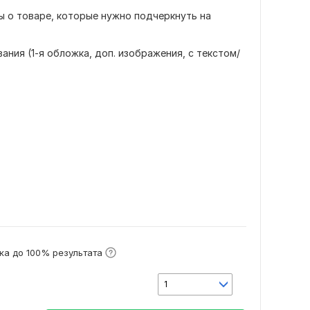
 о товаре, которые нужно подчеркнуть на
ания (1-я обложка, доп. изображения, с текстом/
ка до 100% результата
1