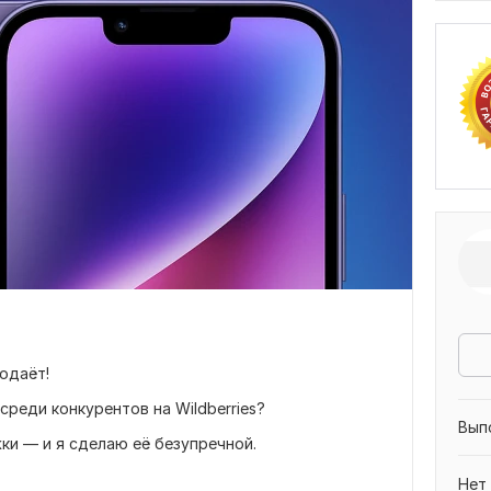
одаёт!
среди конкурентов на Wildberries?
Вып
ки — и я сделаю её безупречной.
Нет