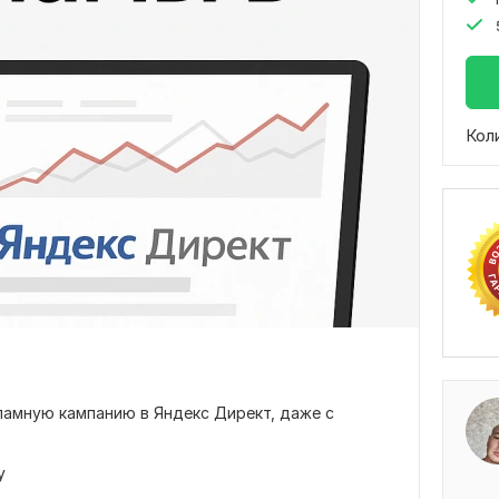
Кол
ламную кампанию в Яндекс Директ, даже с
у