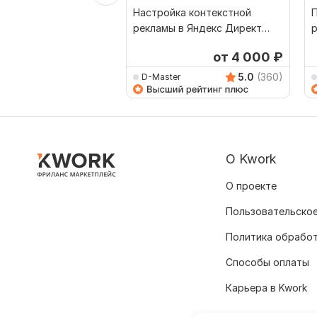
Настройка контекстной
рекламы в Яндекс Директ
р
под ключ - ПОИСК + РСЯ
от 4 000
₽
5.0
(360)
D-Master
О Kwork
О проекте
Пользовательское
Политика обрабо
Способы оплаты
Карьера в Kwork