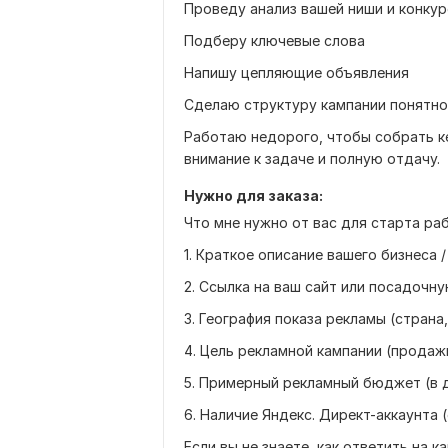
Проведу анализ вашей ниши и конку
Подберу ключевые слова
Напишу цепляющие объявления
Сделаю структуру кампании понятно
Работаю недорого, чтобы собрать ке
внимание к задаче и полную отдачу.
Нужно для заказа:
Что мне нужно от вас для старта ра
1. Краткое описание вашего бизнеса 
2. Ссылка на ваш сайт или посадочну
3. География показа рекламы (страна
4. Цель рекламной кампании (продажи,
5. Примерный рекламный бюджет (в 
6. Наличие Яндекс. Директ-аккаунта 
Если вы не знаете, как ответить на 