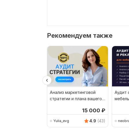
Рекомендуем также
Анализ маркетинговой
Аудит 
стратегии и плана вашего
мебель
бизнеса
роста
15 000
₽
4.9
(43)
Yulia_evg
neobr