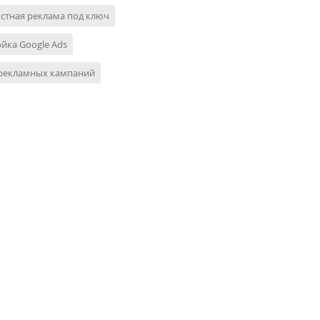
стная реклама под ключ
йка Google Ads
 рекламных кампаний