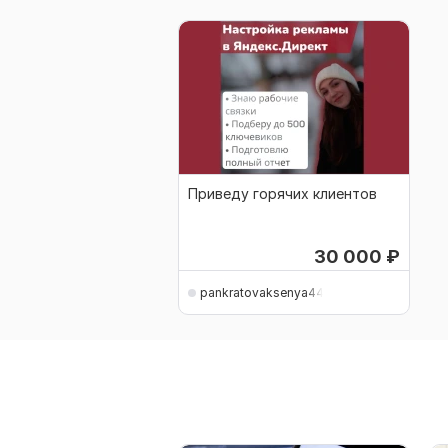
Приведу горячих клиентов
30 000
₽
pankratovaksenya44