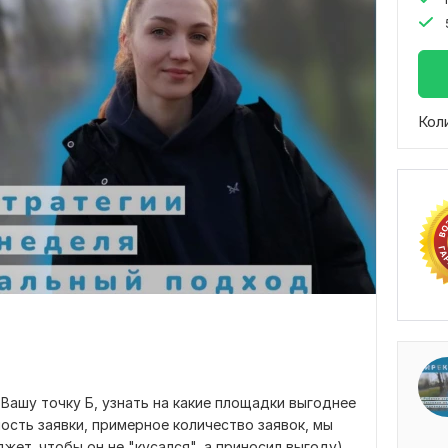
Кол
Вашу точку Б, узнать на какие площадки выгоднее
мость заявки, примерное количество заявок, мы
ет, чтобы он не "кусался", а приносил выгоду)