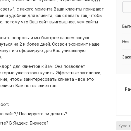
осветы", с какого момента Ваши клиенты покидают
ей и удобней для клиента, как сделать так, чтобы
ас, потому что Ваш сайт выигрышнее, чем сайты
Вып
явить вопросы и мы быстрее начнем запуск
Нет
нуться на 2 и более дней. Созвон экономит наше
минут и я сформирую для Вас уникальную
.
Зак
дор" для клиентов к Вам. Она позволяет
оторые уже готовы купить. Эффектные заголовки,
ние, чтобы заинтересовать клиента - все это
еличит Вам поток клиентов.
Ра
бот:
ас сайт?/ Планируете ли делать?
кте? В Яндекс. Бизнесе?
Купон 