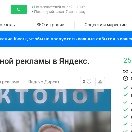
Пользователей онлайн: 2302
Последний заказ: 7 сек. назад
ереводы
SEO и трафик
Соцсети и маркетинг
ение Kwork, чтобы не пропустить важные события в ваше
25
ной рекламы в Яндекс.
я реклама
Яндекс Директ
0