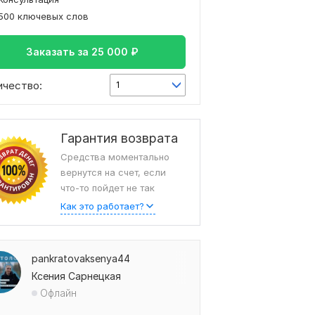
500 ключевых слов
Заказать за
25 000
₽
ичество:
1
Гарантия возврата
Средства моментально
вернутся на счет, если
что-то пойдет не так
Как это работает?
pankratovaksenya44
Ксения Сарнецкая
Офлайн