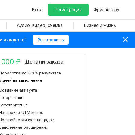
Вход
Регистрация
Фрилансеру
Аудио, видео, съемка
Бизнес и жизнь
м аккаунте!
Установить
 000
₽
Детали заказа
Доработка до 100% результата
5 дней на выполнение
Создание аккаунта
Ретаргетинг
Автотаргетинг
Настройка UTM меток
Настройка минус площадок
Заполнение расширений
Консультация