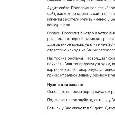
Аудит сайта. Проверим где есть "пр
сайт, как можно сделать сайт понятн
клиенты захотели купить именно у В
конкурентов.
Созвон. Позволит быстро и четко вы
рекламы, т.к. переписка может растя
драгоценное время, уделите мне 20 
стратегию исходя из Ваших запросов
Настройка рекламы. Настоящий "кори
покупать Ваш товар/услугу людям, к
картинки Ваших товаров/услуг, описа
принесет заявки Вашему бизнесу и ув
Нужно для заказа:
Основные вопросы перед началом ра
Подскажите пожалуйста, есть ли у В
Есть ли у Вас аккаунт в Яндекс. Дире