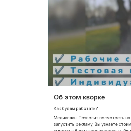
Об этом кворке
Как будем работать?
Медиаплан. Позволит посмотреть на 
запустить рекламу, Вы узнаете стои
сможем с Вами скорректировать бюдж