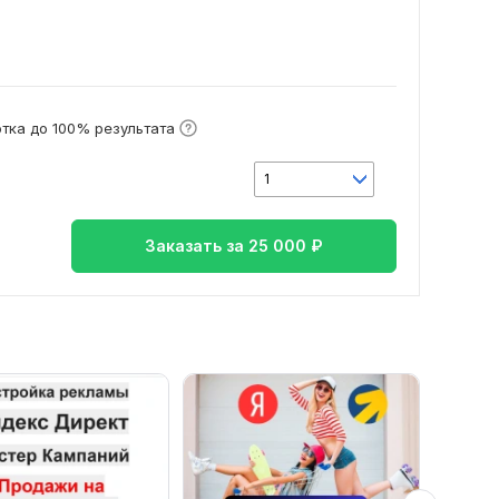
тка до 100% результата
1
Заказать за
25 000
₽