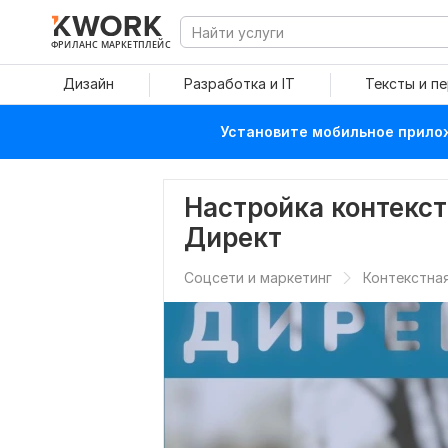
ФРИЛАНС МАРКЕТПЛЕЙС
Дизайн
Разработка и IT
Тексты и п
Установите мобильное прилож
Настройка контекст
Директ
Соцсети и маркетинг
Контекстна