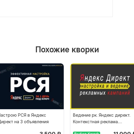
Похожие кворки
Настрою РСЯ в Яндекс
Ведение рк. Яндекс директ.
ирект на 3 объявления
Контекстная реклама.
Сопровождение кампаний
3 500
₽
11 000
Выбор Kwork