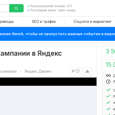
Пользователей онлайн: 371
Последний заказ: 1 мин. назад
ереводы
SEO и трафик
Соцсети и маркетинг
ение Kwork, чтобы не пропустить важные события в ваше
3 
кампании в Яндекс
15 
я реклама
Яндекс Директ
0
Д
7