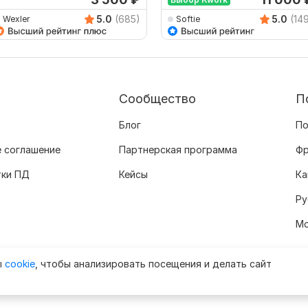
5.0
(685)
5.0
(14
Wexler
Softie
Сообщество
П
Блог
По
 соглашение
Партнерская программа
Фр
тки ПД
Кейсы
Ка
Ру
Мо
ы
cookie
, чтобы анализировать посещения и делать сайт