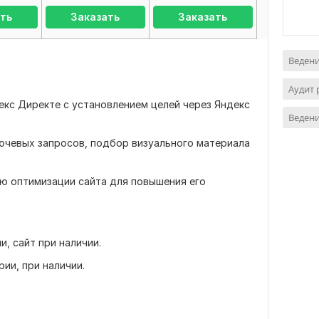
ть
Заказать
Заказать
Ведени
Аудит
кс Директе с установлением целей через Яндекс
Ведени
лючевых запросов, подбор визуального материала
ю оптимизации сайта для повышения его
, сайт при наличии.
ии, при наличии.