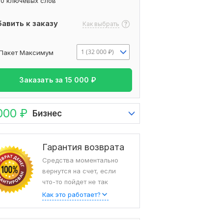
20 ключевых слов
авить к заказу
Как выбрать
1 (32 000 ₽)
Пакет Максимум
Заказать за
15 000
₽
000
₽
Бизнес
Гарантия возврата
Средства моментально
вернутся на счет, если
что-то пойдет не так
Как это работает?