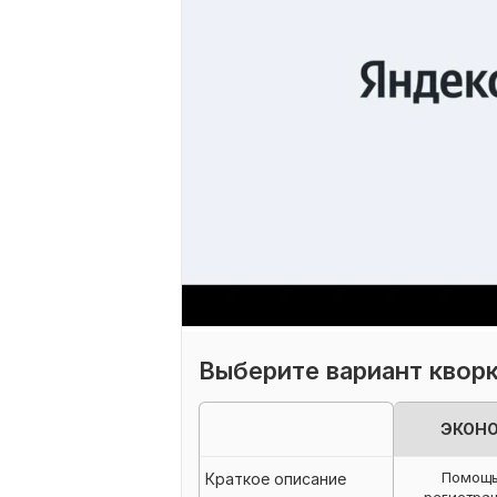
Выберите вариант квор
ЭКОН
Помощь
Краткое описание