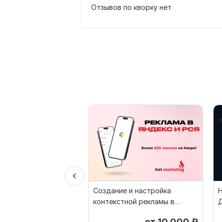
Отзывов по кворку нет
Создание и настройка
контекстной рекламы в
Д
Яндекс. Реклама РСЯ Директ
от 10 000
₽