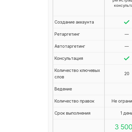
регистра
консульт
Создание аккаунта
Ретаргетинг
—
Автотаргетинг
—
Консультация
Количество ключевых
20
слов
Ведение
Количество правок
Не огран
Срок выполнения
1 ден
3 50