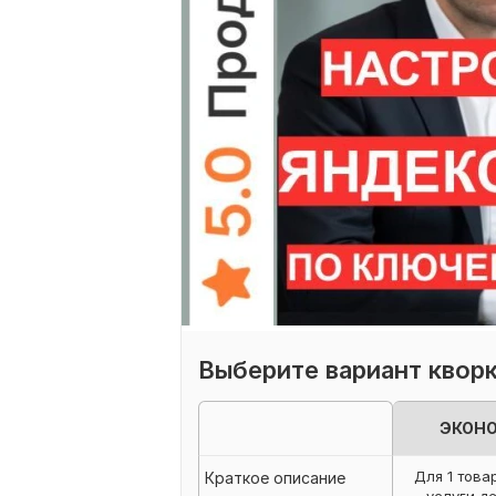
Выберите вариант квор
ЭКОН
Для 1 това
Краткое описание