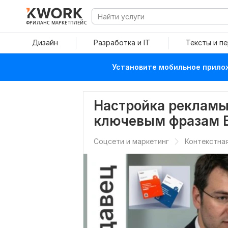
ФРИЛАНС МАРКЕТПЛЕЙС
Дизайн
Разработка и IT
Тексты и п
Установите мобильное прилож
Настройка рекламы
ключевым фразам В
Соцсети и маркетинг
Контекстна