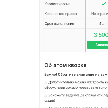
Корректировки
Количество правок
Не огран
Срок выполнения
4 дн
3 50
Заказа
Об этом кворке
Важно! Обратите внимание на важ
!!! Дополнительно можно настроить 
оформлении заказа проставьте галоч
!!! Закажите ведение рекламы или п
опции)