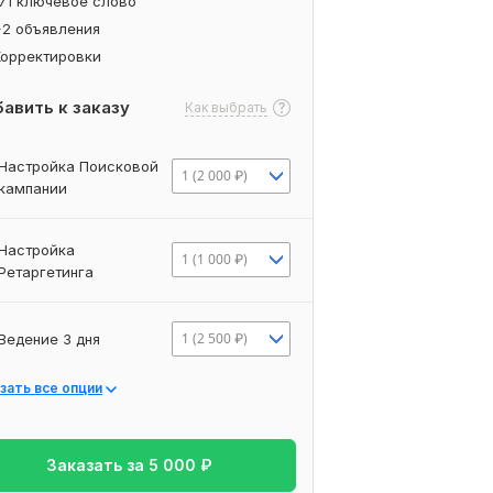
171 ключевое слово
+2 объявления
Корректировки
авить к заказу
Как выбрать
Настройка Поисковой
1 (2 000 ₽)
кампании
Настройка
1 (1 000 ₽)
Ретаргетинга
1 (2 500 ₽)
Ведение 3 дня
зать все опции
Заказать за
5 000
₽