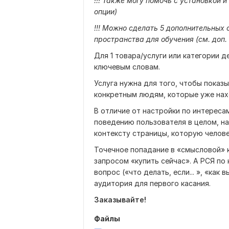
!!! Также могу помочь с установкой и
опции)
!!! Можно сделать 5 дополнительных
пространства для обучения (см. доп.
Для 1 товара/услуги или категории 
ключевым словам.
Услуга нужна для того, чтобы показ
конкретным людям, которые уже нах
В отличие от настройки по интереса
поведению пользователя в целом, н
контексту страницы, которую челове
Точечное попадание в «смысловой» 
запросом «купить сейчас». А РСЯ п
вопрос («что делать, если... », «как в
аудитория для первого касания.
Заказывайте!
Файлы