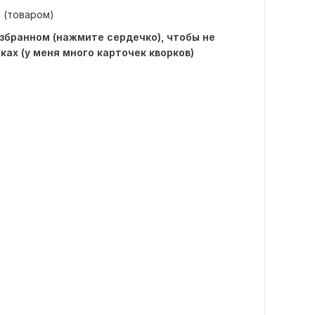
й (товаром)
избранном (нажмите сердечко), чтобы не
ках (у меня много карточек кворков)