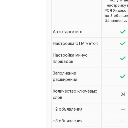
услуги д
настройку 
РСЯ Яндекс
(до 3 объявл
34 ключевы
Автотаргетинг
Настройка UTM меток
Настройка минус
площадок
Заполнение
расширений
Количество ключевых
34
слов
+2 объявления
—
+3 объявления
—