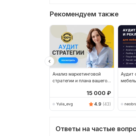
Рекомендуем также
Анализ маркетинговой
Аудит 
стратегии и плана вашего
мебель
бизнеса
роста
15 000
₽
4.9
(43)
Yulia_evg
neobr
Ответы на частые вопр