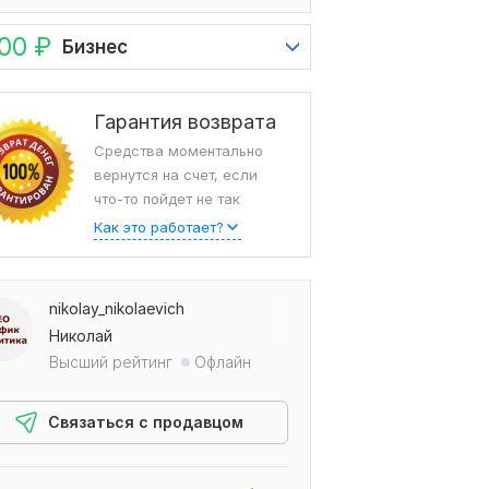
000
₽
Бизнес
Гарантия возврата
Средства моментально
вернутся на счет, если
что-то пойдет не так
Как это работает?
nikolay_nikolaevich
Николай
Высший рейтинг
Офлайн
Связаться с продавцом