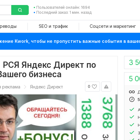
Пользователей онлайн: 1694
Последний заказ: 1 мин. назад
ереводы
SEO и трафик
Соцсети и маркетинг
ение Kwork, чтобы не пропустить важные события в ваше
3 
 РСЯ Яндекс Директ по
ашего бизнеса
5 
я реклама
Яндекс Директ
0
Д
5