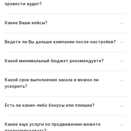
провести аудит?
ВАЖНО!!! СМОТРИТЕ КЕЙС 16.jpg
ВАЖНО!!! СМОТРИТЕ КЕЙС 11.jpg
Какие Ваши кейсы?
ВАЖНО!!! СМОТРИТЕ КЕЙС 14.jpg
ВАЖНО!!! СМОТРИТЕ КЕЙС 13.jpg
Ведете ли Вы дальше кампании после настройки?
ВАЖНО!!! СМОТРИТЕ КЕЙС 15.jpg
ВАЖНО!!! СМОТРИТЕ КЕЙС 17.jpg
Какой минимальный бюджет рекомендуете?
ВАЖНО!!! СМОТРИТЕ КЕЙС 18.jpg
ВАЖНО!!! СМОТРИТЕ КЕЙС 20.jpg
Какой срок выполнения заказа и можно ли
ВАЖНО!!! СМОТРИТЕ КЕЙС 19.jpg
ускорить?
Тип:
Создание и настройка
Есть ли какие-либо бонусы или плюшки?
Какие еще услуги по продвижению можете
порекомендовать?