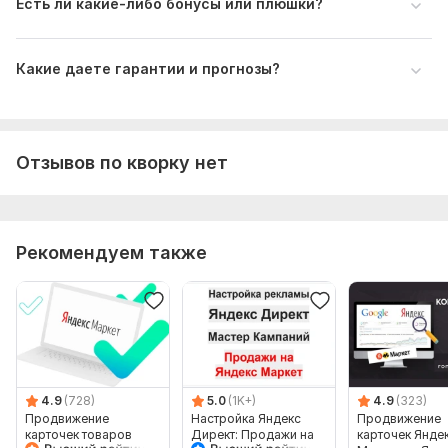
Есть ли какие-либо бонусы или плюшки?
Какие даете гарантии и прогнозы?
Отзывов по кворку нет
Рекомендуем также
4.9
(728)
5.0
(1K+)
4.9
(323)
Продвижение
Настройка Яндекс
Продвижение
карточек товаров
Директ: Продажи на
карточек Янде