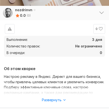
nozdrinvn
0.0
(0)
0
Выполнение:
3 дня
Количество правок:
Не ограничено
В очереди:
0
Об этом кворке
Настрою рекламу в Яндекс. Директ для вашего бизнеса,
чтобы привлечь целевых клиентов и увеличить конверсии.
Подберу эффективные ключевые слова, настрою
рекламные кампании, а также дам рекомендации по
оптимизации бюджета.
Развернуть
Что входит в услугу: