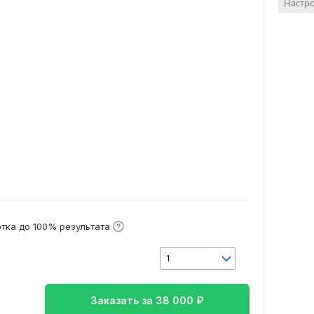
Настр
тка до 100% результата
1
Заказать за
38 000
₽