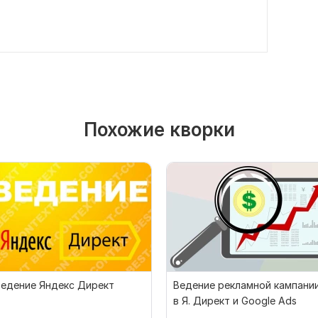
Похожие кворки
Ведение Яндекс Директ
Ведение рекламной кампани
в Я. Директ и Google Ads