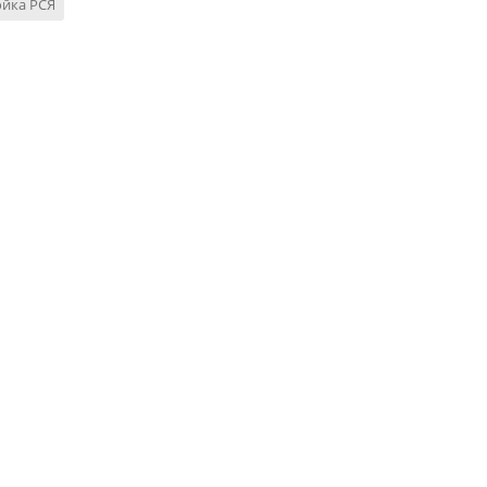
ойка РСЯ