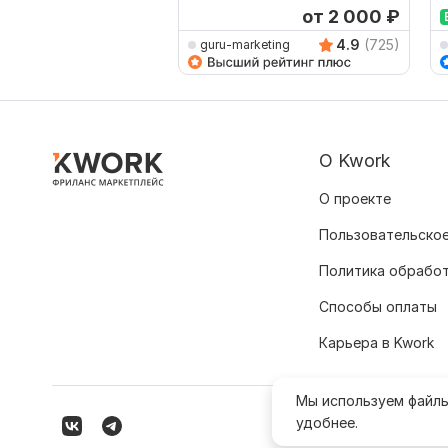
от 2 000
₽
4.9
(725)
guru-marketing
О Kwork
О проекте
Пользовательское
Политика обрабо
Способы оплаты
Карьера в Kwork
Мы используем файл
удобнее.