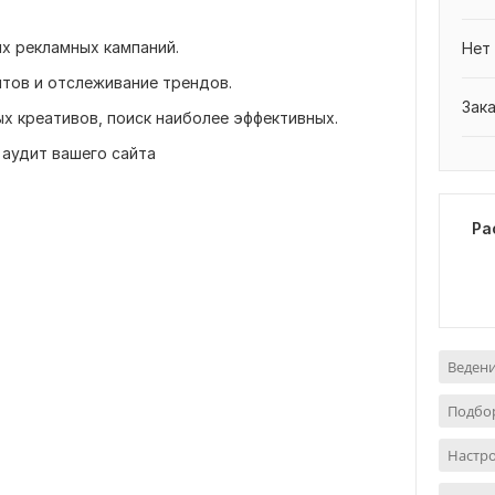
х рекламных кампаний.
Нет
нтов и отслеживание трендов.
Зак
х креативов, поиск наиболее эффективных.
 аудит вашего сайта
Ра
Ведени
Подбо
Настро