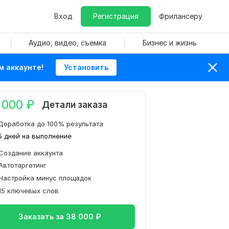
Вход
Регистрация
Фрилансеру
Аудио, видео, съемка
Бизнес и жизнь
м аккаунте!
Установить
 000
₽
Детали заказа
Доработка до 100% результата
5 дней на выполнение
Создание аккаунта
Автотаргетинг
Настройка минус площадок
15 ключевых слов
Заказать за
38 000
₽