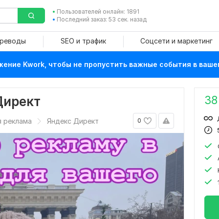
Пользователей онлайн: 1891
Последний заказ: 53 сек. назад
ереводы
SEO и трафик
Соцсети и маркетинг
ение Kwork, чтобы не пропустить важные события в ваше
38
Директ
я реклама
Яндекс Директ
0