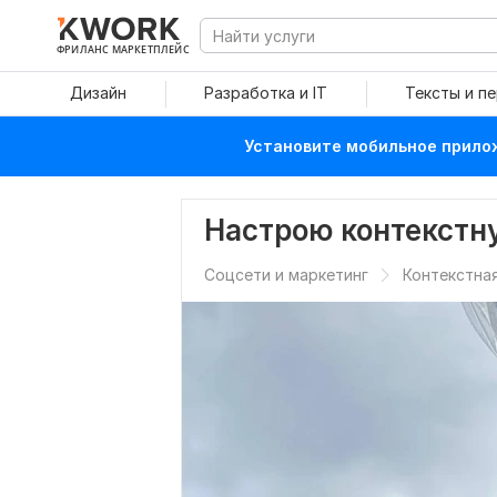
ФРИЛАНС МАРКЕТПЛЕЙС
Дизайн
Разработка и IT
Тексты и п
Установите мобильное прилож
Настрою контекстн
Соцсети и маркетинг
Контекстна