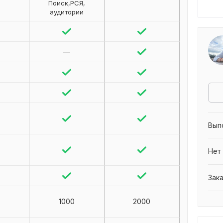
Поиск,РСЯ,
аудитории
—
Вып
Нет
Зак
1000
2000