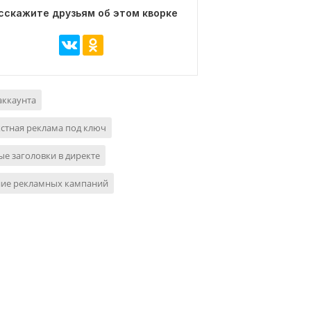
сскажите друзьям об этом кворке
аккаунта
стная реклама под ключ
е заголовки в директе
ние рекламных кампаний