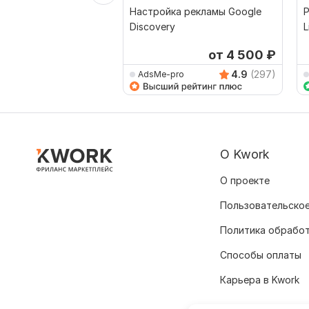
Настройка рекламы Google
Discovery
L
от 4 500
₽
4.9
(297)
AdsMe-pro
О Kwork
О проекте
Пользовательское
Политика обрабо
Способы оплаты
Карьера в Kwork