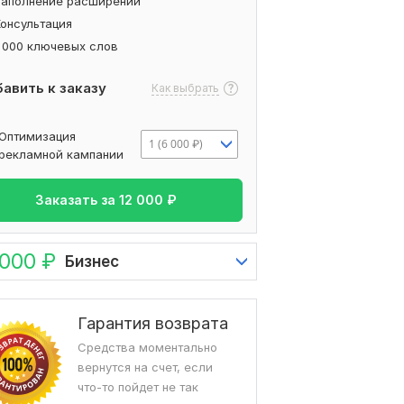
Заполнение расширений
Консультация
1 000 ключевых слов
авить к заказу
Как выбрать
Оптимизация
1 (6 000 ₽)
рекламной кампании
Заказать за
12 000
₽
 000
₽
Бизнес
Гарантия возврата
Средства моментально
вернутся на счет, если
что-то пойдет не так