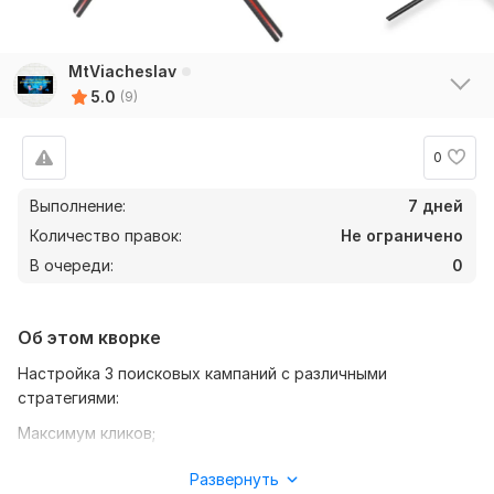
MtViacheslav
5.0
(9)
0
Выполнение:
7 дней
Количество правок:
Не ограничено
В очереди:
0
Об этом кворке
Настройка 3 поисковых кампаний с различными
стратегиями:
Максимум кликов;
Максимум конверсий;
Развернуть