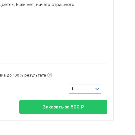
цсетях. Если нет, ничего страшного
ка до 100% результата
1
Заказать за
500
₽