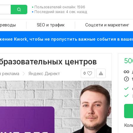
Пользователей онлайн: 1596
Последний заказ: 4 сек. назад
ереводы
SEO и трафик
Соцсети и маркетинг
ение Kwork, чтобы не пропустить важные события в ваше
50
бразовательных центров
я реклама
Яндекс Директ
0
Кол