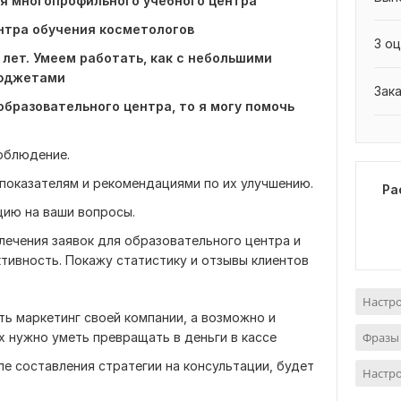
ля многопрофильного учебного центра
ентра обучения косметологов
3 оц
лет. Умеем работать, как с небольшими
бюджетами
Зак
бразовательного центра, то я могу помочь
соблюдение.
 показателям и рекомендациями по их улучшению.
Ра
цию на ваши вопросы.
лечения заявок для образовательного центра и
тивность. Покажу статистику и отзывы клиентов
Настро
ать маркетинг своей компании, а возможно и
их нужно уметь превращать в деньги в кассе
Фразы
ле составления стратегии на консультации, будет
Настр