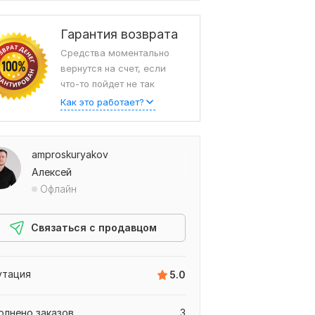
Гарантия возврата
Средства моментально
вернутся на счет, если
что-то пойдет не так
Как это работает?
amproskuryakov
Алексей
Офлайн
Связаться с продавцом
утация
5.0
олнено заказов
3