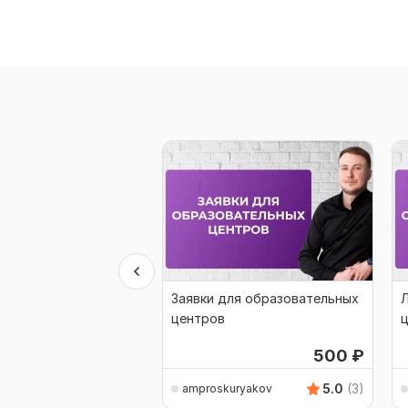
Заявки для образовательных
центров
500
₽
5.0
(3)
amproskuryakov