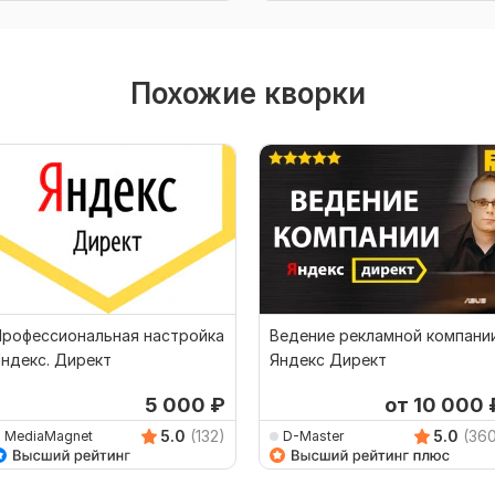
Похожие кворки
Профессиональная настройка
Ведение рекламной компани
ндекс. Директ
Яндекс Директ
5 000
₽
от 10 000
5.0
(132)
5.0
(36
MediaMagnet
D-Master