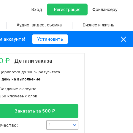
Вход
Регистрация
Фрилансеру
Аудио, видео, съемка
Бизнес и жизнь
м аккаунте!
Установить
0
₽
Детали заказа
Доработка до 100% результата
1 день на выполнение
Создание аккаунта
350 ключевых слов
Заказать за
500
₽
ичество:
1