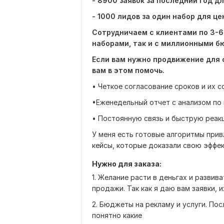
- 8900 заявок за последний год д
- 1000 лидов за один набор для ц
Сотрудничаем с клиентами по 3-6 
наборами, так и с миллионными 
Если вам нужно продвижение для о
вам в этом помочь.
• Четкое согласование сроков и их 
•Еженедельный отчет с анализом по
• Постоянную связь и быструю реак
У меня есть готовые алгоритмы прив
кейсы, которые доказали свою эффек
Нужно для заказа:
1. Желание расти в деньгах и развив
продажи. Так как я даю вам заявки, 
2. Бюджеты на рекламу и услуги. Пос
понятно какие