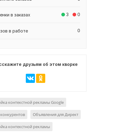
3
0
енки в заказах
0
азов в работе
сскажите друзьям об этом кворке
йка контекстной рекламы Google
 конкурентов
Объявления для Директ
ойка контекстной рекламы