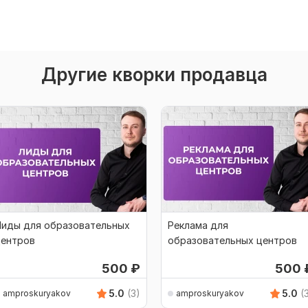
Другие кворки продавца
Лиды для образовательных
Реклама для
центров
образовательных центров
500
₽
500
5.0
(3)
5.0
(
amproskuryakov
amproskuryakov