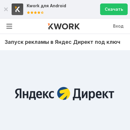
Kwork для
Android
Скачать
Вход
Запуск рекламы в Яндес Директ под ключ