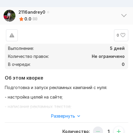
2116andrey0
0.0
(0)
0
Выполнение:
5 дней
Количество правок:
Не ограничено
В очереди:
0
Об этом кворке
Подготовка и запуск рекламных кампаний с нуля:
- настройка целей на сайте;
- написание рекламных текстов;
- подготовка рекламных изображений и видео;
Развернуть
- создание и запуск рекламных кампаний;
Количество: