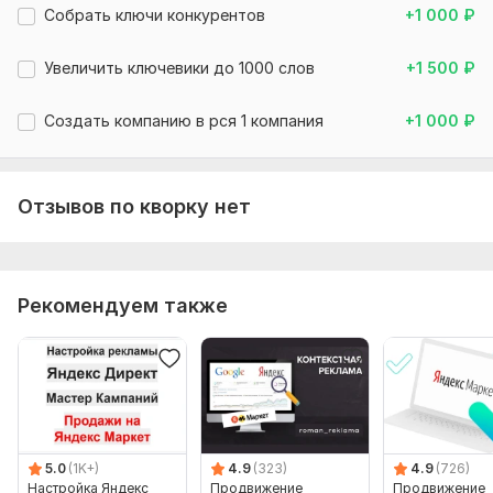
Собрать ключи конкурентов
+1 000
₽
Увеличить ключевики до 1000 слов
+1 500
₽
Создать компанию в рся 1 компания
+1 000
₽
Отзывов по кворку нет
Рекомендуем также
5.0
(1K+)
4.9
(323)
4.9
(726)
Настройка Яндекс
Продвижение
Продвижение