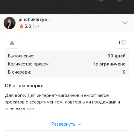
pinchuklesya
5.0
(10)
1
Выполнение:
30 дней
Количество правок:
Не ограничено
В очереди:
0
Об этом кворке
Для кого:
Для интернет-магазинов и e-commerce
проектов с ассортиментом, повторными продажами и
планом роста.
Что входит
Развернуть
Анализ ассортимента и структуры каталога