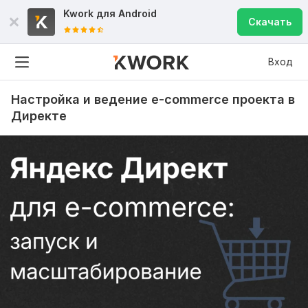
Kwork для
Android
Скачать
Вход
Настройка и ведение e-commerce проекта в
Директе