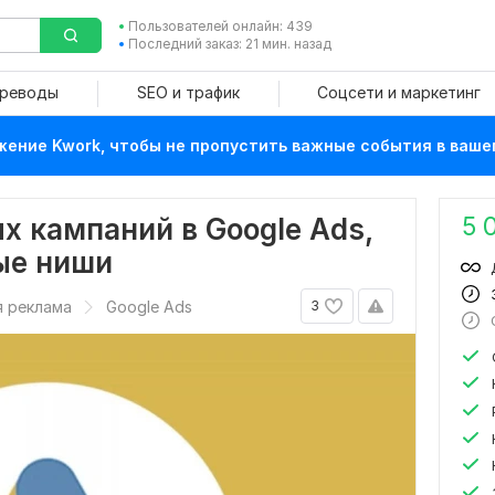
Пользователей онлайн: 439
Последний заказ: 21 мин. назад
ереводы
SEO и трафик
Соцсети и маркетинг
ение Kwork, чтобы не пропустить важные события в ваше
5 
 кампаний в Google Ads,
ые ниши
я реклама
Google Ads
3