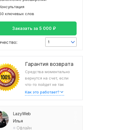
Консультация
50 ключевых слов
Заказать за
5 000
₽
ичество:
1
Гарантия возврата
Средства моментально
вернутся на счет, если
что-то пойдет не так
Как это работает?
LazyWeb
Илья
Офлайн