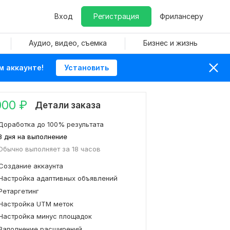
Вход
Регистрация
Фрилансеру
Аудио, видео, съемка
Бизнес и жизнь
м аккаунте!
Установить
000
₽
Детали заказа
Доработка до 100% результата
3 дня на выполнение
Обычно выполняет за 18 часов
Создание аккаунта
Настройка адаптивных объявлений
Ретаргетинг
Настройка UTM меток
Настройка минус площадок
Заполнение расширений