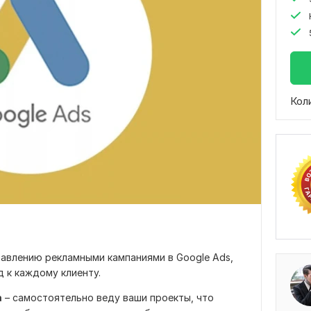
Кол
равлению рекламными кампаниями в Google Ads,
 к каждому клиенту.
а
– самостоятельно веду ваши проекты, что