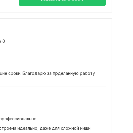
е
0
шие сроки. Благодарю за прделанную работу.
профессионально. 
строена идеально, даже для сложной ниши 