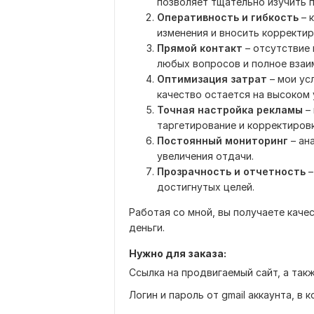
позволяет тщательно изучить п
Оперативность и гибкость
– 
изменения и вносить корректир
Прямой контакт
– отсутствие
любых вопросов и полное взаи
Оптимизация затрат
– мои ус
качество остается на высоком 
Точная настройка рекламы
–
таргетирование и корректиров
Постоянный мониторинг
– ан
увеличения отдачи.
Прозрачность и отчетность
–
достигнутых целей.
Работая со мной, вы получаете каче
деньги.
Нужно для заказа:
Ссылка на продвигаемый сайт, а такж
Логин и пароль от gmail аккаунта, в