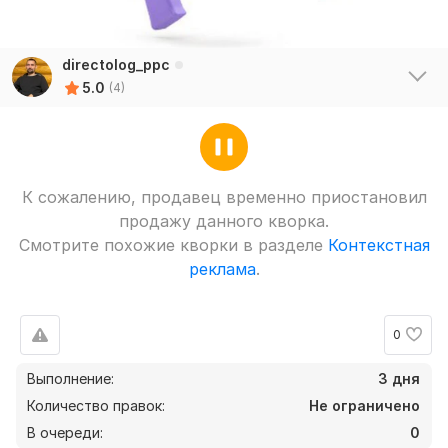
directolog_ppc
5.0
(4)
К сожалению, продавец временно приостановил
продажу данного кворка.
Смотрите похожие кворки в разделе
Контекстная
реклама
.
0
Выполнение:
3 дня
Количество правок:
Не ограничено
В очереди:
0