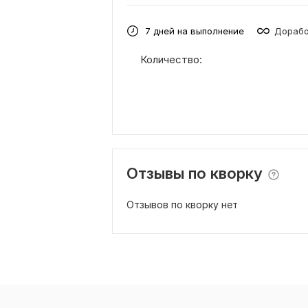
7 дней на выполнение
Дорабо
Количество:
Отзывы по кворку
Отзывов по кворку нет