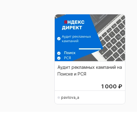
Аудит рекламных кампаний на
Поиске и РСЯ
1 000
₽
pavlova_a