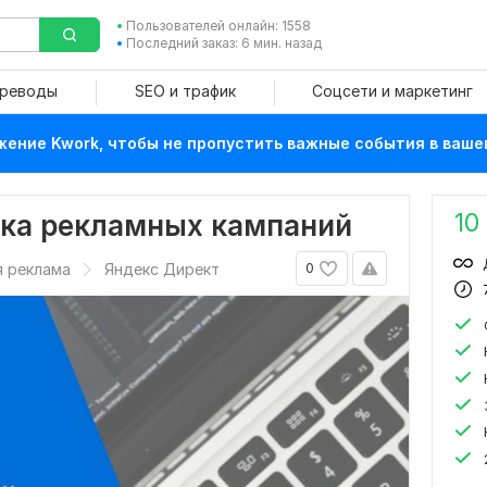
Пользователей онлайн: 1558
Последний заказ: 6 мин. назад
ереводы
SEO и трафик
Соцсети и маркетинг
ение Kwork, чтобы не пропустить важные события в ваше
10
йка рекламных кампаний
я реклама
Яндекс Директ
0