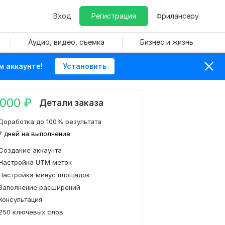
Вход
Регистрация
Фрилансеру
Аудио, видео, съемка
Бизнес и жизнь
м аккаунте!
Установить
 000
₽
Детали заказа
Доработка до 100% результата
7 дней на выполнение
Создание аккаунта
Настройка UTM меток
Настройка минус площадок
Заполнение расширений
Консультация
250 ключевых слов