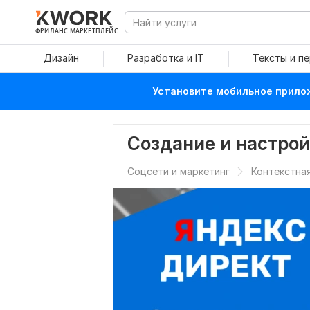
ФРИЛАНС МАРКЕТПЛЕЙС
Дизайн
Разработка и IT
Тексты и п
Установите мобильное прилож
Создание и настро
Соцсети и маркетинг
Контекстна