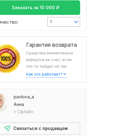
Заказать за
10 000
₽
ичество:
1
Гарантия возврата
Средства моментально
вернутся на счет, если
что-то пойдет не так
Как это работает?
pavlova_a
Анна
Офлайн
Связаться с продавцом