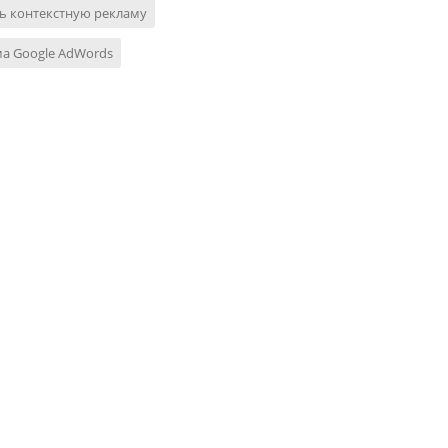
ь контекстную рекламу
а Google AdWords