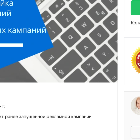
Кол
ит:
ит ранее запущенной рекламной кампании.