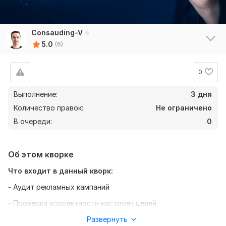
Consauding-V
5.0
(6)
0
Выполнение:
3 дня
Количество правок:
Не ограничено
В очереди:
0
Об этом кворке
Что входит в данный кворк:
- Аудит рекламных кампаний
- Проверка корректности настроек целей
- Анализ статистических данных
Развернуть