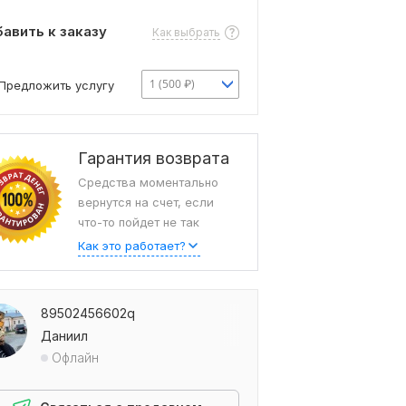
авить к заказу
Как выбрать
1 (500 ₽)
Предложить услугу
Гарантия возврата
Средства моментально
вернутся на счет, если
что-то пойдет не так
Как это работает?
89502456602q
Даниил
Офлайн