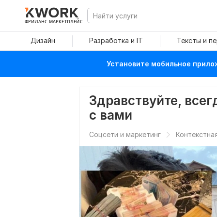
ФРИЛАНС МАРКЕТПЛЕЙС
Дизайн
Разработка и IT
Тексты и п
Установите мобильное прилож
Здравствуйте, всег
с вами
Соцсети и маркетинг
Контекстна