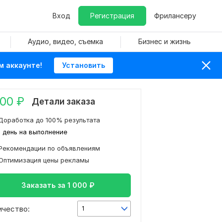
Вход
Регистрация
Фрилансеру
Аудио, видео, съемка
Бизнес и жизнь
м аккаунте!
Установить
000
₽
Детали заказа
Доработка до 100% результата
1 день на выполнение
Рекомендации по объявлениям
Оптимизация цены рекламы
Заказать за
1 000
₽
ичество:
1