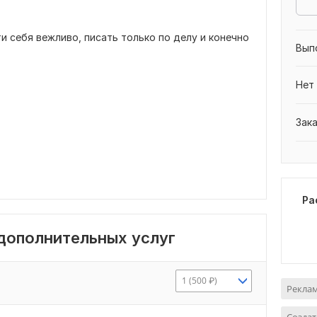
и себя вежливо, писать только по делу и конечно
Вып
Нет
Зак
Ра
 дополнительных услуг
1 (500 ₽)
Реклам