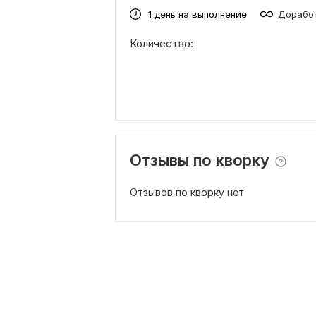
1 день на выполнение
Доработ
Количество:
Отзывы по кворку
Отзывов по кворку нет