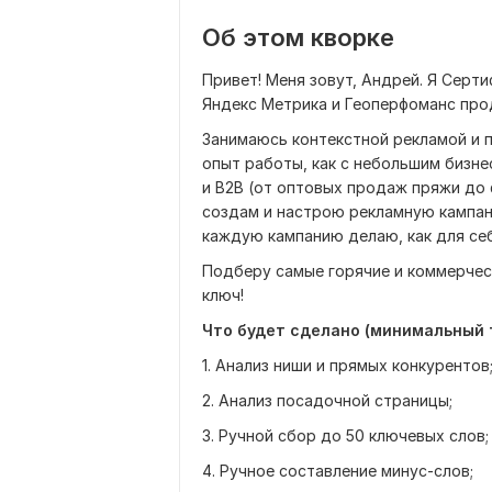
Об этом кворке
Привет! Меня зовут, Андрей. Я Серт
Яндекс Метрика и Геоперфоманс прод
Занимаюсь контекстной рекламой и 
опыт работы, как с небольшим бизне
и B2B (от оптовых продаж пряжи до 
создам и настрою рекламную кампан
каждую кампанию делаю, как для себ
Подберу самые горячие и коммерчес
ключ!
Что будет сделано (минимальный 
1. Анализ ниши и прямых конкурентов
2. Анализ посадочной страницы;
3. Ручной сбор до 50 ключевых слов;
4. Ручное составление минус-слов;