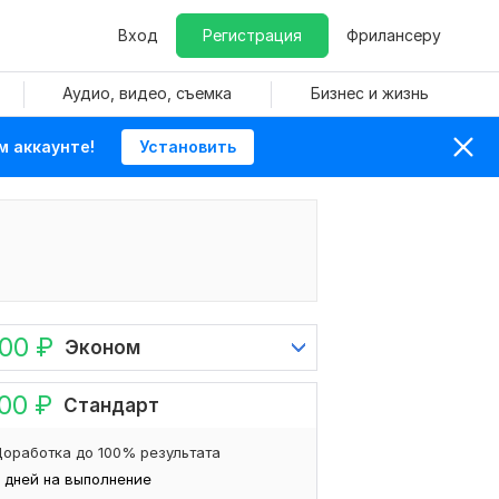
Вход
Регистрация
Фрилансеру
Аудио, видео, съемка
Бизнес и жизнь
м аккаунте!
Установить
000
₽
Эконом
000
₽
Стандарт
оработка до 100% результата
 дней на выполнение