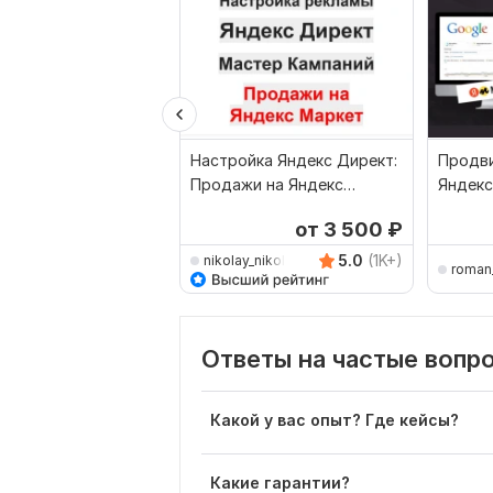
Настройка Яндекс Директ:
Продви
Продажи на Яндекс
Яндекс
Маркет Мастер Кампаний
Директ
от 3 500
₽
5.0
(1K+)
nikolay_nikolaevich
roman
Ответы на частые вопр
Какой у вас опыт? Где кейсы?
Какие гарантии?