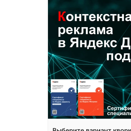
Выберите вариант квор