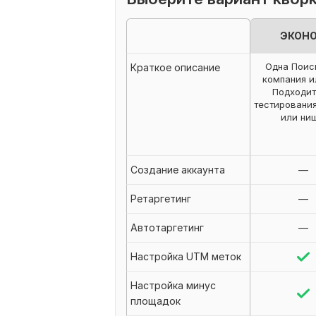
ЭКОН
Одна Поис
Краткое описание
компания и
Подходит
тестировани
или ни
Создание аккаунта
—
Ретаргетинг
—
Автотаргетинг
—
Настройка UTM меток
Настройка минус
площадок