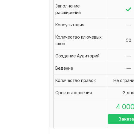
Заполнение
расширений
Консультация
—
Количество ключевых
50
слов
Создание Аудиторий
—
Ведение
—
Количество правок
Не огран
Срок выполнения
2 дн
4 00
Заказа