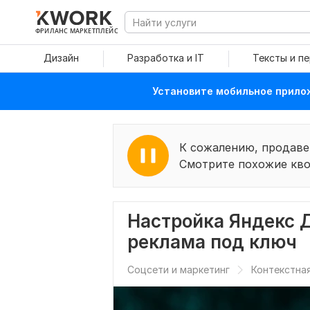
ФРИЛАНС МАРКЕТПЛЕЙС
Дизайн
Разработка и IT
Тексты и п
Установите мобильное прилож
К сожалению, продаве
Смотрите похожие кво
Настройка Яндекс Д
реклама под ключ
Соцсети и маркетинг
Контекстна