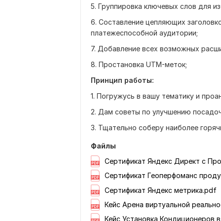
5. Группировка ключевых слов для и
6. Составление цепляющих заголовко
платежеспособной аудитории;
7. Добавление всех возможных расши
8. Простановка UTM-меток;
Принцип работы:
1. Погружусь в вашу тематику и про
2. Дам советы по улучшению посадо
3. Тщательно соберу наиболее горячи
Файлы
Сертификат Яндекс Директ с Пр
Сертификат Геоперфоманс продук
Сертификат Яндекс метрика.pdf
Кейс Арена виртуальной реально
Кейс Установка Кондиционеров в