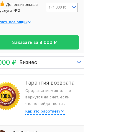
Дополнительная
1 (1 000 ₽)
услуга №2
зать все опции
Заказать за
8 000
₽
000
₽
Бизнес
Гарантия возврата
Средства моментально
вернутся на счет, если
что-то пойдет не так
Как это работает?