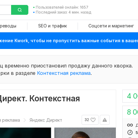
Пользователей онлайн: 1657
Последний заказ: 4 мин. назад
ереводы
SEO и трафик
Соцсети и маркетинг
ение Kwork, чтобы не пропустить важные события в ваше
ц временно приостановил продажу данного кворка.
рки в разделе
Контекстная реклама
.
4 
ирект. Контекстная
8 
я реклама
Яндекс Директ
32
Д
5