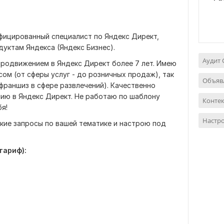
ифицированный специалист по Яндекс Директ,
уктам Яндекса (Яндекс Бизнес).
Аудит 
продвижением в Яндекс Директ более 7 лет. Имею
сом (от сферы услуг - до розничных продаж), так
Объяв
франшиз в сфере развлечений). Качественно
ию в Яндекс Директ. Не работаю по шаблону
Контек
я!
Настр
кие запросы по вашей тематике и настрою под
тариф):
;