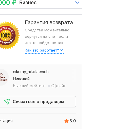
000
₽
Бизнес
Гарантия возврата
Средства моментально
вернутся на счет, если
что-то пойдет не так
Как это работает?
nikolay_nikolaevich
Николай
Высший рейтинг
Офлайн
Связаться с продавцом
утация
5.0