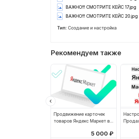
ВАЖНО!!! СМОТРИТЕ КЕЙС 17.jpg
ВАЖНО!!! СМОТРИТЕ КЕЙС 20.jpg
Тип:
Создание и настройка
Рекомендуем также
Продвижение карточек
Настро
товаров Яндекс Маркет в
Продаж
Яндекс Директ
Маркет
5 000
₽