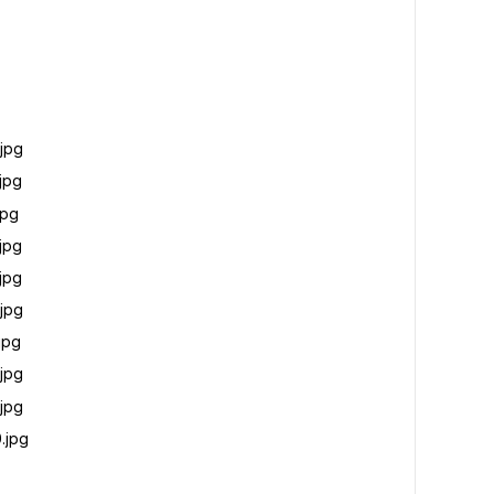
jpg
jpg
jpg
jpg
jpg
jpg
jpg
jpg
jpg
.jpg