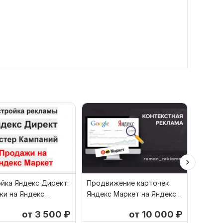
йка Яндекс Директ:
Продвижение карточек
Настро
и на Яндекс
Яндекс Маркет на Яндекс
для Ozo
 Мастер Кампаний
Директ. Реклама товаров
Яндекс
от 3 500
₽
от 10 000
₽