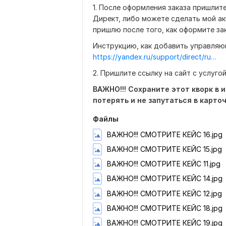
1. После оформления заказа пришлите
Директ, либо можете сделать мой а
пришлю после того, как оформите за
Инструкцию, как добавить управляю
https://yandex.ru/support/direct/ru/campaigns/mcc
2. Пришлите ссылку на сайт с услуго
ВАЖНО!!! Сохраните этот кворк в 
потерять и не запутаться в карточ
Файлы
ВАЖНО!!! СМОТРИТЕ КЕЙС 16.jpg
ВАЖНО!!! СМОТРИТЕ КЕЙС 15.jpg
ВАЖНО!!! СМОТРИТЕ КЕЙС 11.jpg
ВАЖНО!!! СМОТРИТЕ КЕЙС 14.jpg
ВАЖНО!!! СМОТРИТЕ КЕЙС 12.jpg
ВАЖНО!!! СМОТРИТЕ КЕЙС 18.jpg
ВАЖНО!!! СМОТРИТЕ КЕЙС 19.jpg