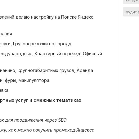
Аудит
авлений делаю настройку на Поиске Яндекс
мпания
слуги, Грузоперевозки по городу
международные, Квартирный переезд, Офисный
пианино, крупногабаритных грузов, Аренда
ли, фуры, манипулятора
авка
ортных услуг и смежных тематиках
ок для продвижения через SEO
ажу, как можно получить промокод Яндекса