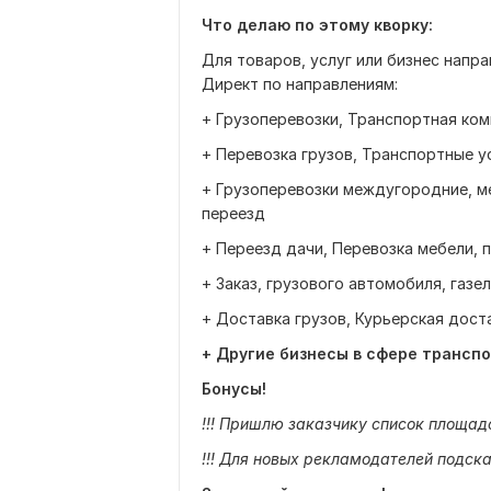
Что делаю по этому кворку:
Для товаров, услуг или бизнес напр
Директ по направлениям:
+ Грузоперевозки, Транспортная ко
+ Перевозка грузов, Транспортные у
+ Грузоперевозки междугородние, 
переезд
+ Переезд дачи, Перевозка мебели, 
+ Заказ, грузового автомобиля, газе
+ Доставка грузов, Курьерская дост
+ Другие бизнесы в сфере трансп
Бонусы!
!!! Пришлю заказчику список площад
!!! Для новых рекламодателей подск