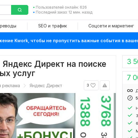
Пользователей онлайн: 626
Последний заказ: 12 мин. назад
ереводы
SEO и трафик
Соцсети и маркетинг
ение Kwork, чтобы не пропустить важные события в ваше
3 
 Яндекс Директ на поиске
ых услуг
7 
я реклама
Яндекс Директ
3
Д
5