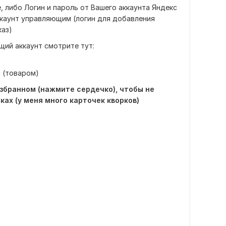
, либо Логин и пароль от Вашего аккаунта Яндекс
ккаунт управляющим (логин для добавления
каз)
щий аккаунт смотрите тут:
й (товаром)
избранном (нажмите сердечко), чтобы не
ках (у меня много карточек кворков)