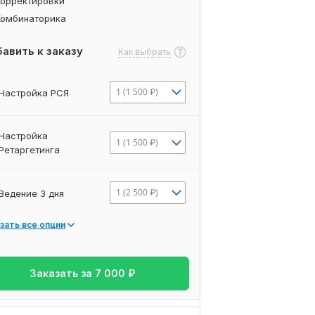
Корректировки
Комбинаторика
авить к заказу
Как выбрать
1 (1 500 ₽)
Настройка РСЯ
Настройка
1 (1 500 ₽)
Ретаргетинга
1 (2 500 ₽)
Ведение 3 дня
зать все опции
Заказать за
7 000
₽