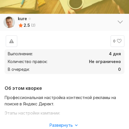
kure
2.5
(2)
0
Выполнение:
4 дня
Количество правок:
Не ограничено
В очереди:
0
Об этом кворке
Профессиональная настройка контекстной рекламы на
поиске в Яндекс Директ.
Этапы настройки кампании:
1. Анализ посадочной страницы и рекомендации
Развернуть