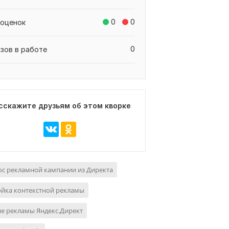
0
0
 оценок
0
азов в работе
сскажите друзьям об этом кворке
с рекламной кампании из Директа
ойка контекстной рекламы
е рекламы Яндекс.Директ