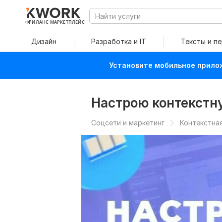
ФРИЛАНС МАРКЕТПЛЕЙС
Дизайн
Разработка и IT
Тексты и п
Установите мобильное прилож
Настрою контекстн
Соцсети и маркетинг
Контекстна