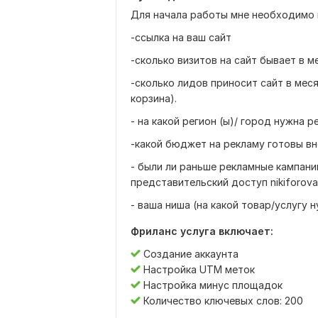
Для начала работы мне необходимо 
-ссылка на ваш сайт
-сколько визитов на сайт бывает в м
-сколько лидов приносит сайт в меся
корзина).
- на какой регион (ы)/ город нужна р
-какой бюджет на рекламу готовы вн
- были ли раньше рекламные кампании
представительский доступ nikiforovad
- ваша ниша (на какой товар/услугу 
Фриланс услуга включает:
Создание аккаунта
Настройка UTM меток
Настройка минус площадок
Количество ключевых слов: 200