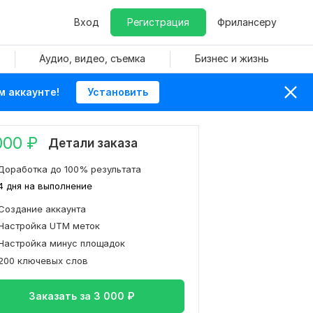
Вход
Регистрация
Фрилансеру
Аудио, видео, съемка
Бизнес и жизнь
м аккаунте!
Установить
000
₽
Детали заказа
Доработка до 100% результата
4 дня на выполнение
Создание аккаунта
Настройка UTM меток
Настройка минус площадок
200 ключевых слов
Заказать за
3 000
₽