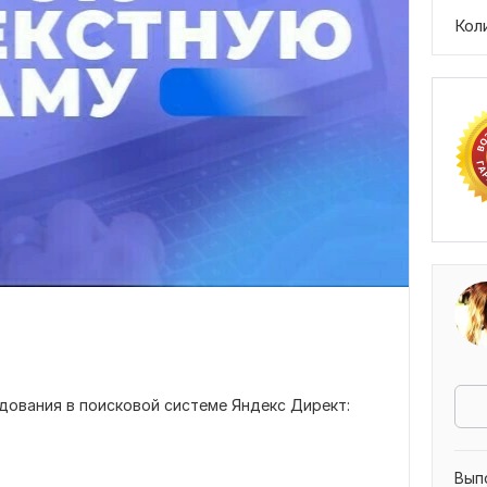
Кол
дования в поисковой системе Яндекс Директ:
Вып