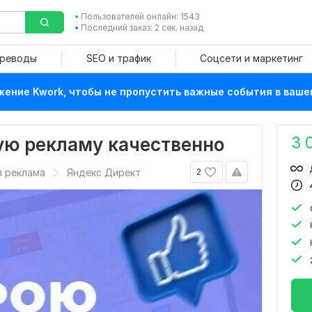
Пользователей онлайн: 1543
Последний заказ: 2 сек. назад
ереводы
SEO и трафик
Соцсети и маркетинг
ение Kwork, чтобы не пропустить важные события в ваше
3 
ую рекламу качественно
я реклама
Яндекс Директ
2