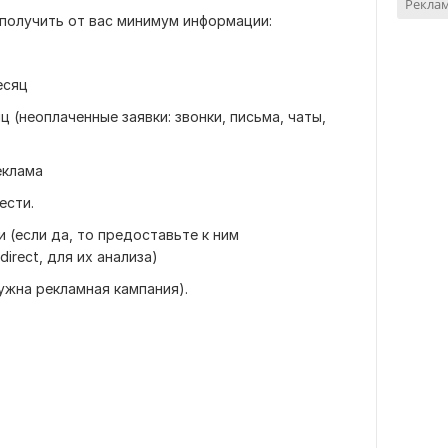
Реклам
получить от вас минимум информации:
есяц
ц (неоплаченные заявки: звонки, письма, чаты,
еклама
ести.
 (если да, то предоставьте к ним
irect, для их анализа)
нужна рекламная кампания).