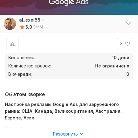
al_exei85
5.0
(365)
21
Выполнение:
10 дней
Количество правок:
Не ограничено
В очереди:
0
Об этом кворке
Настройка рекламы Google Ads для зарубежного
рынка: США, Канада, Великобритания, Австралия,
Европа, Азия
Что входит в услугу:
Развернуть