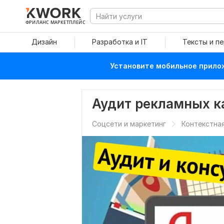
ФРИЛАНС МАРКЕТПЛЕЙС
Дизайн
Разработка и IT
Тексты и п
Установите мобильное прилож
Аудит рекламных к
Соцсети и маркетинг
Контекстна