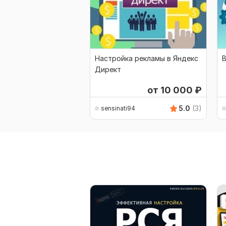
Настройка рекламы в Яндекс
В
Директ
от 10 000
₽
5.0
(3)
sensinati94