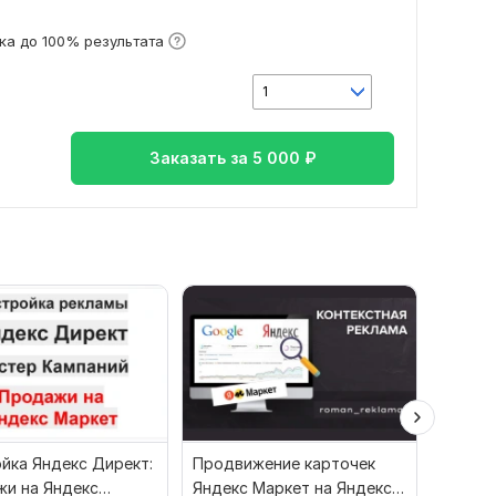
ка до 100% результата
1
Заказать за
5 000
₽
йка Яндекс Директ:
Продвижение карточек
Настро
и на Яндекс
Яндекс Маркет на Яндекс
для Ozo