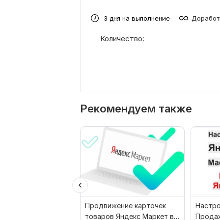
3 дня на выполнение
Доработ
Количество:
Рекомендуем также
Продвижение карточек
Настро
товаров Яндекс Маркет в
Продаж