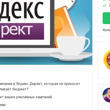
Кол
ампания в Яндекс Директ, которая не приносит
сливает бюджет?
ит ваших рекламных кампаний.
иям: