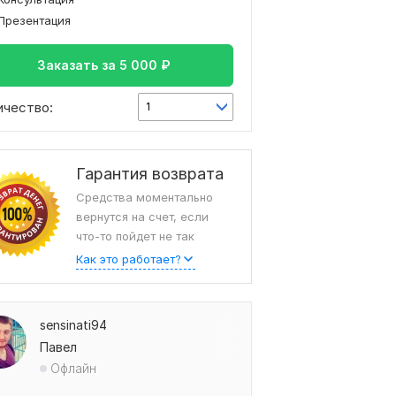
Презентация
Заказать за
5 000
₽
ичество:
1
Гарантия возврата
Средства моментально
вернутся на счет, если
что-то пойдет не так
Как это работает?
sensinati94
Павел
Офлайн