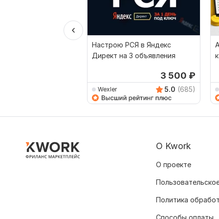
Настрою РСЯ в Яндекс
Директ на 3 объявления
к
3 500
₽
5.0
(685)
Wexler
О Kwork
О проекте
Пользовательское
Политика обрабо
Способы оплаты