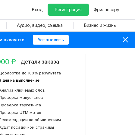
Вход
Регистрация
Фрилансеру
Аудио, видео, съемка
Бизнес и жизнь
м аккаунте!
Установить
000
₽
Детали заказа
Доработка до 100% результата
3 дня на выполнение
Анализ ключевых слов
Проверка минус-слов
Проверка таргетинга
Проверка UTM меток
Рекомендации по объявлениям
Аудит посадочной страницы
Консультация