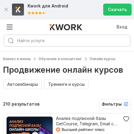
Kwork для
Android
Скачать
Вход
Бизнес и жизнь
Обучение и консалтинг
Онлайн курсы
Продвижение онлайн курсов
Автовебинары
Тренинги и курсы
210 результатов
Фильтры
Анализ подписной базы
GetCourse, Telegram, Email с
рекомендациями