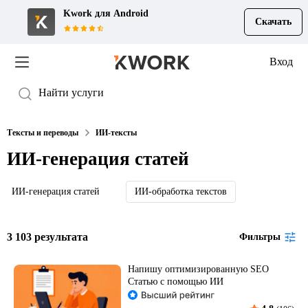
Kwork для
Android
Скачать
Вход
Тексты и переводы
ИИ-тексты
ИИ-генерация статей
ИИ-генерация статей
ИИ-обработка текстов
3 103 результата
Фильтры
Напишу оптимизированную SEO
Статью с помощью ИИ