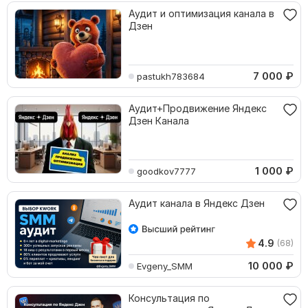
Аудит и оптимизация канала в
Дзен
7 000
₽
pastukh783684
Аудит+Продвижение Яндекс
Дзен Канала
1 000
₽
goodkov7777
Аудит канала в Яндекс Дзен
4.9
(68)
10 000
₽
Evgeny_SMM
Консультация по