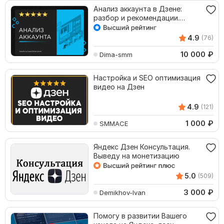
Анализ аккаунта в Дзене:
разбор и рекомендации.
Консультация
4.9
(76)
10 000
₽
Dima-smm
Настройка и SEO оптимизация
видео на Дзен
4.9
(121)
1 000
₽
SMMACE
Яндекс Дзен Консультация.
Выведу на монетизацию
5.0
(509)
3 000
₽
Demikhov-Ivan
Помогу в развитии Вашего