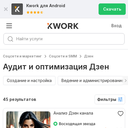
Kwork для
Android
Скачать
Вход
Соцсети и маркетинг
Соцсети и SMM
Дзен
Аудит и оптимизация Дзен
Создание и настройка
Ведение и администрирование
45 результатов
Фильтры
Анализ Дзен канала