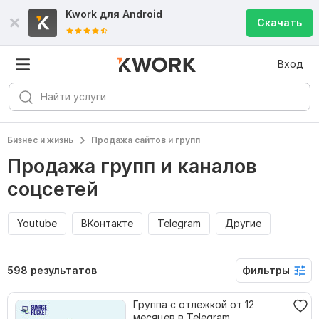
Kwork для
Android
Скачать
Вход
Бизнес и жизнь
Продажа сайтов и групп
Продажа групп и каналов
соцсетей
Youtube
ВКонтакте
Telegram
Другие
598 результатов
Фильтры
Группа с отлежкой от 12
месяцев в Telegram