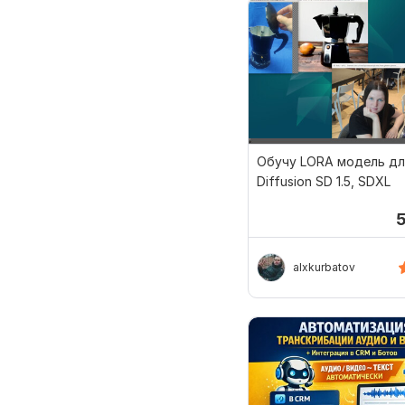
Обучу LORA модель дл
Diffusion SD 1.5, SDXL
alxkurbatov