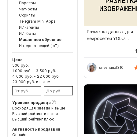
Парсеры
Чат-боты
Скрипты
Telegram Mini Apps
ИИ-агенты
Разметка данных для
ИИ-боты
нейросетей YOLO.
Машинное обучение
Компьютерное зрение
Интернет вещей (IoT)
Цена
500 руб.
snezhanal310
1 000 руб. - 3 500 руб.
4 000 руб. - 22 000 руб.
23 000 руб. и выше
Уровень продавца
Восходящая звезда и выше
Высший рейтинг и выше
Высший рейтинг плюс
Активность продавцов
Онлайн