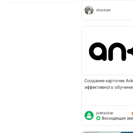
stussian
Создание карточек Ank
эффективного обучени
joehacker