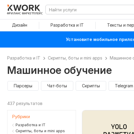
ФРИЛАНС МАРКЕТПЛЕЙС
Дизайн
Разработка и IT
Тексты и пе
Установите мобильное прилож
Разработка и IT
Скрипты, боты и mini apps
Машинное 
Машинное обучение
Парсеры
Чат-боты
Скрипты
Telegram
437 результатов
Рубрики
Разработка и IT
Скрипты, боты и mini apps