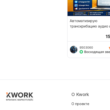
Автоматизирую
транскрибацию аудио 
для вашего бизнеса
1
9503060
О Kwork
О проекте