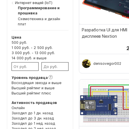
Интернет вещей (IoT)
Программирование и
прошивка
Схемотехника и дизайн
плат
Разработка UI для HMI
дисплеев Nextion
Цена
500 руб.
1 000 руб. - 2 500 руб.
3 000 руб. - 13 000 руб.
14 000 руб. и выше
denisovegor002
Уровень продавца
Восходящая звезда и выше
Высший рейтинг и выше
Высший рейтинг плюс
Активность продавцов
Онлайн
Заходил до 1 дн. назад
Заходил до 3 дн. назад
Заходил до 1 нед. назад
Заходил до 2 нед. назад