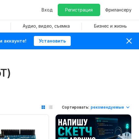
Вход
Регистрация
Фрилансеру
Аудио, видео, съемка
Бизнес и жизнь
м аккаунте!
Установить
T)
Сортировать:
рекомендуемые