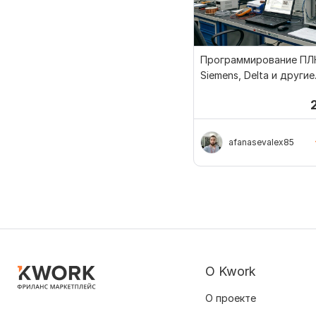
Программирование ПЛК
Siemens, Delta и другие
производители
afanasevalex85
О Kwork
О проекте