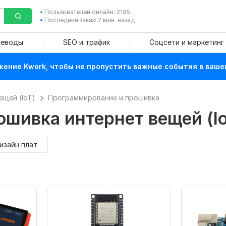
Пользователей онлайн: 2195
Последний заказ: 2 мин. назад
реводы
SEO и трафик
Соцсети и маркетинг
ение Kwork, чтобы не пропустить важные события в ваше
ещей (IoT)
Программирование и прошивка
шивка интернет вещей (Io
изайн плат