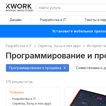
ФРИЛАНС МАРКЕТПЛЕЙС
Дизайн
Разработка и IT
Тексты и пе
Установите мобильное прилож
Разработка и IT
Скрипты, боты и mini apps
Интернет в
Программирование и про
Программирование и прошивка
Схемотехника и д
175 результатов
Рубрики
Разработка и IT
Скрипты, боты и mini apps