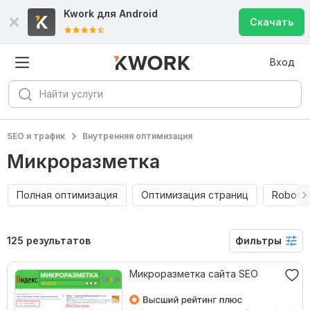
Kwork для
Android
Скачать
Вход
SEO и трафик
Внутренняя оптимизация
Микроразметка
Полная оптимизация
Оптимизация страниц
Robots 
125 результатов
Фильтры
Микроразметка сайта SEO