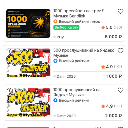
1000 пресейвов на трек Я.
Музыка Bandlink
5.0
Выбор Kwork
(130)
5 000
₽
irDy
500 прослушиваний на Яндекс
Музыке
4.9
(1K+)
1 000
₽
Dimm2020
1000 прослушиваний на
Яндекс Музыка
4.9
(1K+)
2 000
₽
Dimm2020