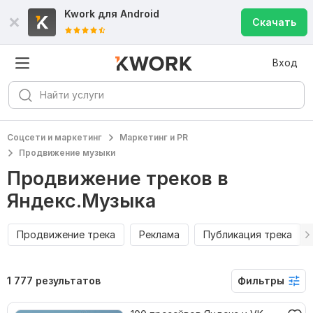
Kwork для
Android
Скачать
Вход
Соцсети и маркетинг
Маркетинг и PR
Продвижение музыки
Продвижение треков в
Яндекс.Музыка
Продвижение трека
Реклама
Публикация трека
1 777 результатов
Фильтры