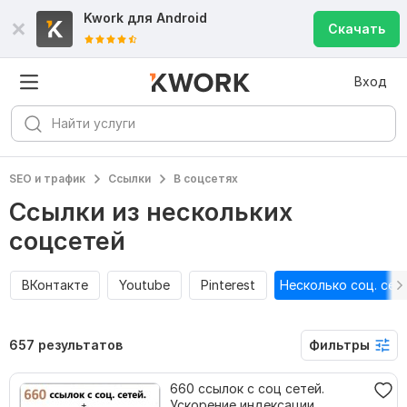
Kwork для
Android
Скачать
Вход
SEO и трафик
Ссылки
В соцсетях
Ссылки из нескольких
соцсетей
ВКонтакте
Youtube
Pinterest
Несколько соц. сет
657 результатов
Фильтры
660 ссылок с соц сетей.
Ускорение индексации.