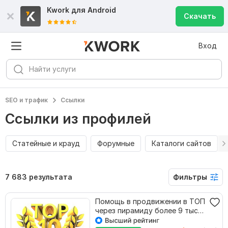
Kwork для
Android
Скачать
Вход
SEO и трафик
Ссылки
Ссылки из профилей
Статейные и крауд
Форумные
Каталоги сайтов
7 683 результата
Фильтры
Помощь в продвижении в ТОП
через пирамиду более 9 тыс
ссылок