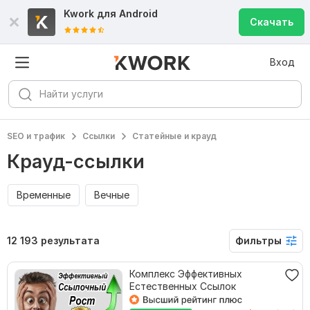
Kwork для
Android
Скачать
Вход
SEO и трафик
Ссылки
Статейные и крауд
Крауд-ссылки
Временные
Вечные
12 193 результата
Фильтры
Комплекс Эффективных
Естественных Ссылок