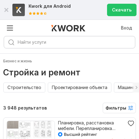
Kwork для
Android
Скачать
Вход
Бизнес и жизнь
Стройка и ремонт
Строительство
Проектирование объекта
Машинос
3 948 результатов
Фильтры
Планировка, расстановка
мебели. Перепланировка
квартиры, дома, офиса