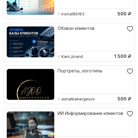
500
₽
irisha180163
Обзвон клиентов
1 500
₽
Kam_brand
Портреты, логотипы
500
₽
ashatbekergesov
ИИ Информирование клиентов