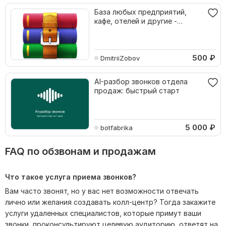
База любых предприятий,
кафе, отелей и другие -
любого региона
500
₽
DmitriiZobov
AI-разбор звонков отдела
продаж: быстрый старт
5 000
₽
botfabrika
FAQ по обзвонам и продажам
Что такое услуга приема звонков?
Вам часто звонят, но у вас нет возможности отвечать
лично или желания создавать колл-центр? Тогда закажите
услуги удаленных специалистов, которые примут ваши
звонки, проконсультируют целевую аудиторию, ответят на