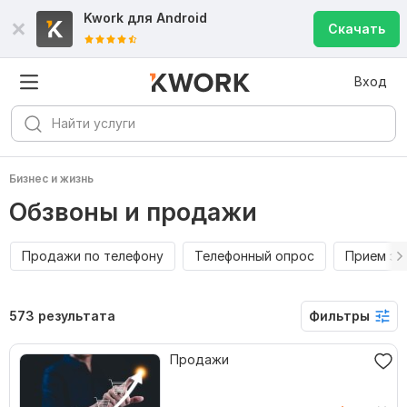
Kwork для
Android
Скачать
Вход
Бизнес и жизнь
Обзвоны и продажи
Продажи по телефону
Телефонный опрос
Прием зв
573 результата
Фильтры
Продажи