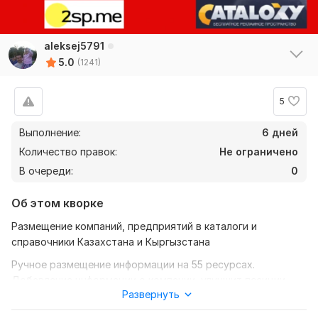
aleksej5791
5.0
(1241)
5
Выполнение:
6 дней
Количество правок:
Не ограничено
В очереди:
0
Об этом кворке
Размещение компаний, предприятий в каталоги и
справочники Казахстана и Кыргызстана
Ручное размещение информации на 55 ресурсах.
Добавление информации о компании, улучшит позиции
Развернуть
вашего бизнеса в интернете.