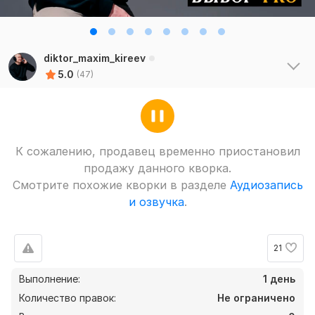
diktor_maxim_kireev
5.0
(47)
К сожалению, продавец временно приостановил
продажу данного кворка.
Смотрите похожие кворки в разделе
Аудиозапись
и озвучка
.
21
Выполнение:
1 день
Количество правок:
Не ограничено